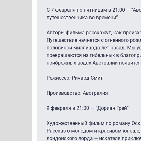
С 7 февраля по пятницам в 21:00 — “Ав
путешественника во времени”
Авторы фильма расскажут, как происх
Путешествие начнется с огненного рож
половиной миллиарда лет назад. Мы ув
превращаются из гибельных в благопри
прибрежных водах Австралии появится
Режиссер: Ричард Смит
Производство: Австралия
9 февраля в 21:00 — “Дориан Грей”
Художественный фильм по роману Оска
Рассказ о молодом и красивом юноше,
лондонского лорда — искателя приключ