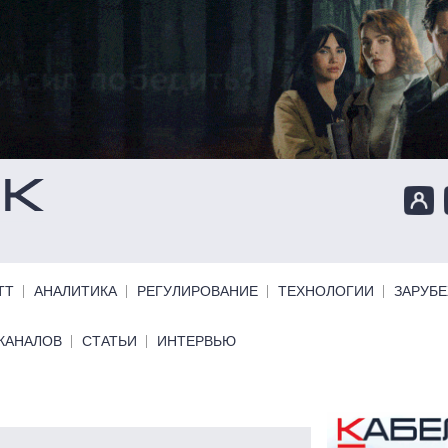
ТТ
АНАЛИТИКА
РЕГУЛИРОВАНИЕ
ТЕХНОЛОГИИ
ЗАРУБ
КАНАЛОВ
СТАТЬИ
ИНТЕРВЬЮ