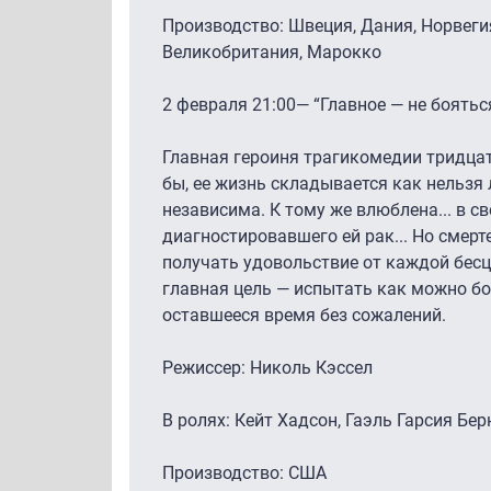
Производство: Швеция, Дания, Норвеги
Великобритания, Марокко
2 февраля 21:00— “Главное — не боятьс
Главная героиня трагикомедии тридца
бы, ее жизнь складывается как нельзя 
независима. К тому же влюблена... в с
диагностировавшего ей рак... Но смер
получать удовольствие от каждой бесц
главная цель — испытать как можно б
оставшееся время без сожалений.
Режиссер: Николь Кэссел
В ролях: Кейт Хадсон, Гаэль Гарсия Бер
Производство: США