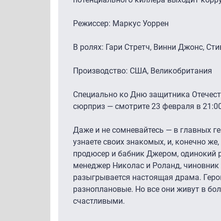
Режиссер: Маркус Уоррен
В ролях: Гари Стретч, Винни Джонс, Ст
Производство: США, Великобритания
Специально ко Дню защитника Отечест
сюрприз — смотрите 23 февраля в 21:0
Даже и не сомневайтесь — в главных г
узнаете своих знакомых, и, конечно же
продюсер и бабник Джером, одинокий 
менеджер Николас и Роланд, чиновник 
разыгрывается настоящая драма. Гер
разноплановые. Но все они живут в бо
счастливыми.