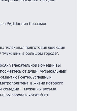
ивен Ри, Шаннин Соссамон
ва телеканал подготовил еще один
0 “Мужчины в большом городе”.
ероях увлекательной комедии вы
, посмеетесь от души! Музыкальный
романтик Гюнтер, успешный
метрополитена, в жизни которого
ои комедии — мужчины весьма
льшом городе и хотят быть