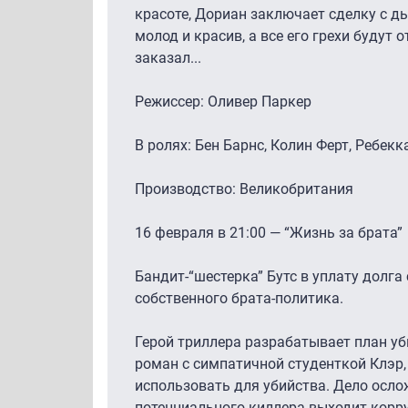
красоте, Дориан заключает сделку с дь
молод и красив, а все его грехи будут 
заказал...
Режиссер: Оливер Паркер
В ролях: Бен Барнс, Колин Ферт, Ребекк
Производство: Великобритания
16 февраля в 21:00 — “Жизнь за брата”
Бандит-“шестерка” Бутс в уплату долга
собственного брата-политика.
Герой триллера разрабатывает план уби
роман с симпатичной студенткой Клэр,
использовать для убийства. Дело ослож
потенциального киллера выходит корр