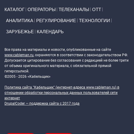
Primary links
КАТАЛОГ
ОПЕРАТОРЫ
ТЕЛЕКАНАЛЫ
ОТТ
АНАЛИТИКА
РЕГУЛИРОВАНИЕ
ТЕХНОЛОГИИ
ЗАРУБЕЖЬЕ
КАЛЕНДАРЬ
Token Block
Все права на материалы и новости, опубликованные на сайте
www.cableman.ru
, охраняются в соответствии с законодательством РФ.
Допускается цитирование без согласования с редакцией не более трети
от объема оригинального материала, с обязательной прямой
гиперссылкой.
©2005 - 2026 «Кабельщик»
Политика сайта "Кабельщик" (интернет-адреса
www.cableman.ru
) в
отношении обработки персональных данных пользователей сети
интернет
DrupalCoder — поддержка сайта c 2017 года