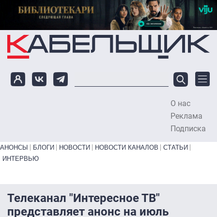
Перейти к основному содержанию
О нас
To
Реклама
Подписка
Primary links bottom
АНОНСЫ
БЛОГИ
НОВОСТИ
НОВОСТИ КАНАЛОВ
СТАТЬИ
ИНТЕРВЬЮ
Телеканал "Интересное ТВ"
представляет анонс на июль