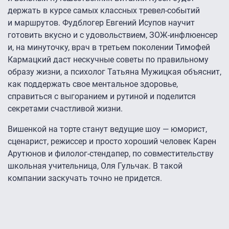
держать в курсе самых классных тревел-событий
и маршрутов. Фудблогер Евгений Исупов научит
готовить вкусно и с удовольствием, ЗОЖ-инфлюенсер
и, на минуточку, врач в третьем поколении Тимофей
Кармацкий даст нескучные советы по правильному
образу жизни, а психолог Татьяна Мужицкая объяснит,
как поддержать свое ментальное здоровье,
справиться с выгоранием и рутиной и поделится
секретами счастливой жизни.
Вишенкой на торте станут ведущие шоу — юморист,
сценарист, режиссер и просто хороший человек Карен
Арутюнов и филолог-стендапер, по совместительству
школьная учительница, Оля Гульчак. В такой
компании заскучать точно не придется.