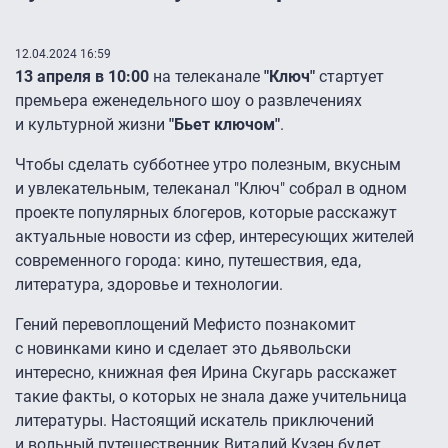
12.04.2024 16:59
13 апреля в 10:00
на телеканале
"Ключ"
стартует
премьера еженедельного шоу о развлечениях
и культурной жизни
"Бьет ключом"
.
Чтобы сделать субботнее утро полезным, вкусным
и увлекательным, телеканал "Ключ" собрал в одном
проекте популярных блогеров, которые расскажут
актуальные новости из сфер, интересующих жителей
современного города: кино, путешествия, еда,
литература, здоровье и технологии.
Гений перевоплощений Мефисто познакомит
с новинками кино и сделает это дьявольски
интересно, книжная фея Ирина Скугарь расскажет
такие факты, о которых не знала даже учительница
литературы. Настоящий искатель приключений
и вольный путешественник Виталий Кузен будет