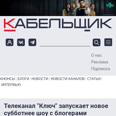
Перейти к основному содержанию
О нас
To
Реклама
Подписка
Primary links bottom
АНОНСЫ
БЛОГИ
НОВОСТИ
НОВОСТИ КАНАЛОВ
СТАТЬИ
ИНТЕРВЬЮ
Телеканал "Ключ" запускает новое
субботнее шоу с блогерами