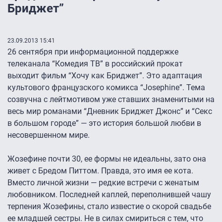
Бриджет”
23.09.2013 15:41
26 сентября при информационной поддержке
телеканала “Комедия ТВ” в российский прокат
выходит фильм “Хочу как Бриджет”. Это адаптация
культового французского комикса “Josephine”. Тема
созвучна с лейтмотивом уже ставших знаменитыми на
весь мир романами “Дневник Бриджет Джонс” и “Секс
в большом городе” — это история большой любви в
несовершенном мире.
Жозефине почти 30, ее формы не идеальны, зато она
живет с Бредом Питтом. Правда, это имя ее кота.
Вместо личной жизни — редкие встречи с женатым
любовником. Последней каплей, переполнившей чашу
терпения Жозефины, стало известие о скорой свадьбе
ее младшей сестры. Не в силах смириться с тем, что