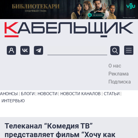
Перейти к основному содержанию
О нас
To
Реклама
Подписка
Primary links bottom
АНОНСЫ
БЛОГИ
НОВОСТИ
НОВОСТИ КАНАЛОВ
СТАТЬИ
ИНТЕРВЬЮ
Телеканал “Комедия ТВ”
представляет фильм “Хочу как