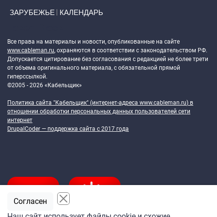
ЗАРУБЕЖЬЕ
КАЛЕНДАРЬ
Token Block
Все права на материалы и новости, опубликованные на сайте
www.cableman.ru
, охраняются в соответствии с законодательством РФ.
Допускается цитирование без согласования с редакцией не более трети
от объема оригинального материала, с обязательной прямой
гиперссылкой.
©2005 - 2026 «Кабельщик»
Политика сайта "Кабельщик" (интернет-адреса
www.cableman.ru
) в
отношении обработки персональных данных пользователей сети
интернет
DrupalCoder — поддержка сайта c 2017 года
Согласен
Наш сайт использует файлы cookie и схожие