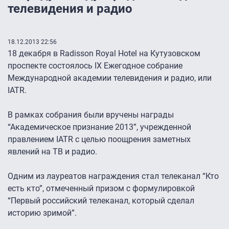
телевидения и радио
18.12.2013 22:56
18 декабря в Radisson Royal Hotel на Кутузовском
проспекте состоялось IX Ежегодное собрание
Международной академии телевидения и радио, или
IATR.
В рамках собрания были вручены награды
“Академическое признание 2013”, учрежденной
правлением IATR с целью поощрения заметных
явлений на ТВ и радио.
Одним из лауреатов награждения стал телеканал “Кто
есть кто”, отмеченный призом с формулировкой
“Первый российский телеканал, который сделал
историю зримой”.