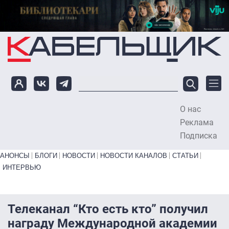
Перейти к основному содержанию
О нас
To
Реклама
Подписка
Primary links bottom
АНОНСЫ
БЛОГИ
НОВОСТИ
НОВОСТИ КАНАЛОВ
СТАТЬИ
ИНТЕРВЬЮ
Телеканал “Кто есть кто” получил
награду Международной академии