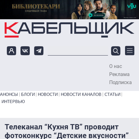
Перейти к основному содержанию
О нас
To
Реклама
Подписка
Primary links bottom
АНОНСЫ
БЛОГИ
НОВОСТИ
НОВОСТИ КАНАЛОВ
СТАТЬИ
ИНТЕРВЬЮ
Телеканал “Кухня ТВ” проводит
фотоконкурс “Детские вкусности”