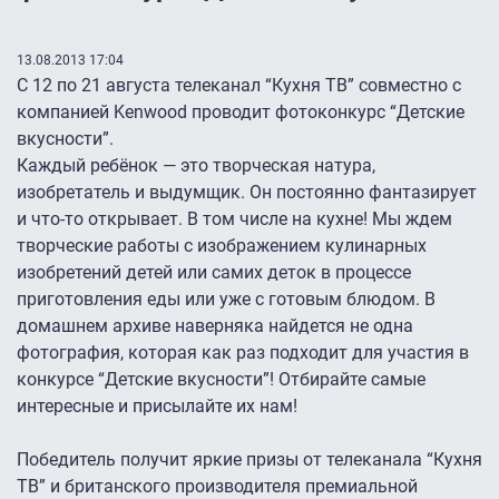
13.08.2013 17:04
С 12 по 21 августа телеканал “Кухня ТВ” совместно с
компанией Kenwood проводит фотоконкурс “Детские
вкусности”.
Каждый ребёнок — это творческая натура,
изобретатель и выдумщик. Он постоянно фантазирует
и что-то открывает. В том числе на кухне! Мы ждем
творческие работы с изображением кулинарных
изобретений детей или самих деток в процессе
приготовления еды или уже с готовым блюдом. В
домашнем архиве наверняка найдется не одна
фотография, которая как раз подходит для участия в
конкурсе “Детские вкусности”! Отбирайте самые
интересные и присылайте их нам!
Победитель получит яркие призы от телеканала “Кухня
ТВ” и британского производителя премиальной