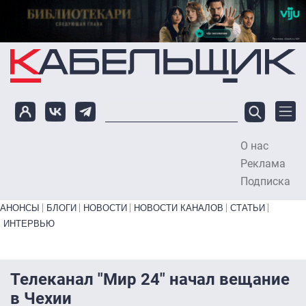
Перейти к основному содержанию
О нас
To
Реклама
Подписка
Primary links bottom
АНОНСЫ
БЛОГИ
НОВОСТИ
НОВОСТИ КАНАЛОВ
СТАТЬИ
ИНТЕРВЬЮ
Телеканал "Мир 24" начал вещание
в Чехии