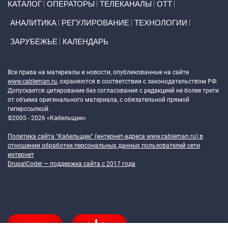
КАТАЛОГ
ОПЕРАТОРЫ
ТЕЛЕКАНАЛЫ
ОТТ
АНАЛИТИКА
РЕГУЛИРОВАНИЕ
ТЕХНОЛОГИИ
ЗАРУБЕЖЬЕ
КАЛЕНДАРЬ
Token Block
Все права на материалы и новости, опубликованные на сайте
www.cableman.ru
, охраняются в соответствии с законодательством РФ.
Допускается цитирование без согласования с редакцией не более трети
от объема оригинального материала, с обязательной прямой
гиперссылкой.
©2005 - 2026 «Кабельщик»
Политика сайта "Кабельщик" (интернет-адреса
www.cableman.ru
) в
отношении обработки персональных данных пользователей сети
интернет
DrupalCoder — поддержка сайта c 2017 года