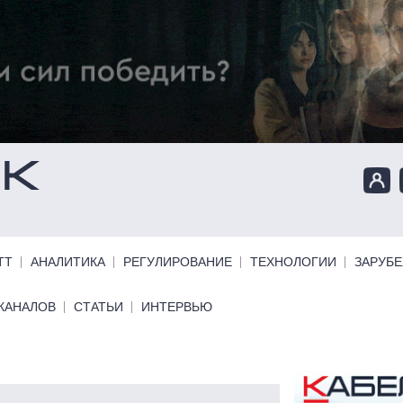
ТТ
АНАЛИТИКА
РЕГУЛИРОВАНИЕ
ТЕХНОЛОГИИ
ЗАРУБ
КАНАЛОВ
СТАТЬИ
ИНТЕРВЬЮ