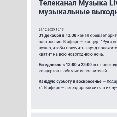
Телеканал Музыка Li
музыкальные выход
29.12.2025 15:13
31 декабря в 13:00
канал обещает зри
настроение. В эфире — концерт "Руки вве
нужно, чтобы получить заряд положит
хватит на всю новогоднюю ночь.
Ежедневно в 13:00 и 23:00
все нового
концертов любимых исполнителей.
Каждую субботу и воскресенье
— подар
х". В эфире — легендарные хиты в их 