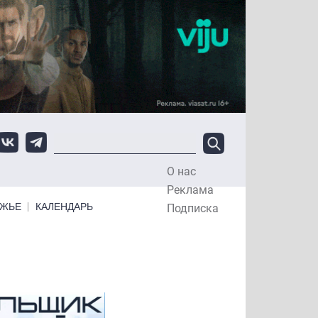
О нас
Top Menu
Реклама
ЕЖЬЕ
КАЛЕНДАРЬ
Подписка