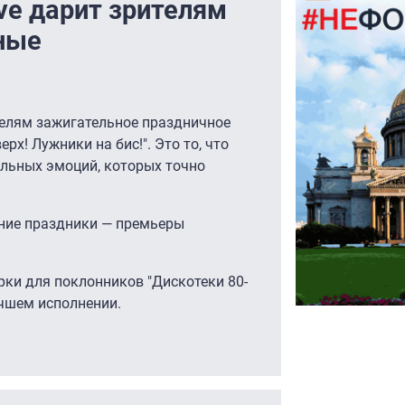
ve дарит зрителям
ные
телям зажигательное праздничное
рх! Лужники на бис!". Это то, что
ельных эмоций, которых точно
дние праздники — премьеры
ки для поклонников "Дискотеки 80-
лучшем исполнении.