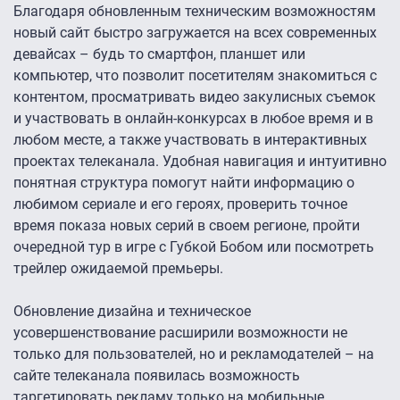
Благодаря обновленным техническим возможностям
новый сайт быстро загружается на всех современных
девайсах – будь то смартфон, планшет или
компьютер, что позволит посетителям знакомиться с
контентом, просматривать видео закулисных съемок
и участвовать в онлайн-конкурсах в любое время и в
любом месте, а также участвовать в интерактивных
проектах телеканала. Удобная навигация и интуитивно
понятная структура помогут найти информацию о
любимом сериале и его героях, проверить точное
время показа новых серий в своем регионе, пройти
очередной тур в игре с Губкой Бобом или посмотреть
трейлер ожидаемой премьеры.
Обновление дизайна и техническое
усовершенствование расширили возможности не
только для пользователей, но и рекламодателей – на
сайте телеканала появилась возможность
таргетировать рекламу только на мобильные