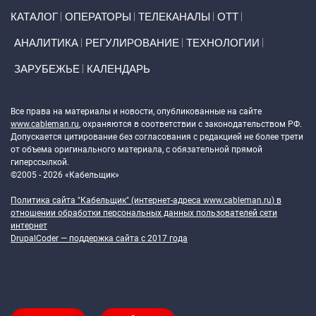
Primary links
КАТАЛОГ
ОПЕРАТОРЫ
ТЕЛЕКАНАЛЫ
ОТТ
АНАЛИТИКА
РЕГУЛИРОВАНИЕ
ТЕХНОЛОГИИ
ЗАРУБЕЖЬЕ
КАЛЕНДАРЬ
Token Block
Все права на материалы и новости, опубликованные на сайте
www.cableman.ru
, охраняются в соответствии с законодательством РФ.
Допускается цитирование без согласования с редакцией не более трети
от объема оригинального материала, с обязательной прямой
гиперссылкой.
©2005 - 2026 «Кабельщик»
Политика сайта "Кабельщик" (интернет-адреса
www.cableman.ru
) в
отношении обработки персональных данных пользователей сети
интернет
DrupalCoder — поддержка сайта c 2017 года