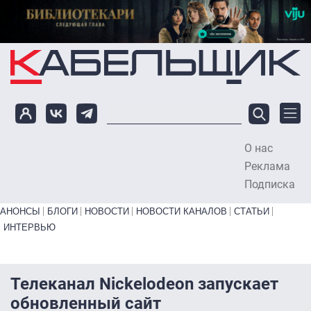
Перейти к основному содержанию
О нас
To
Реклама
Подписка
Primary links bottom
АНОНСЫ
БЛОГИ
НОВОСТИ
НОВОСТИ КАНАЛОВ
СТАТЬИ
ИНТЕРВЬЮ
Телеканал Nickelodeon запускает
обновленный сайт