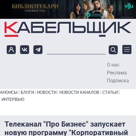
Перейти к основному содержанию
О нас
To
Реклама
Подписка
Primary links bottom
АНОНСЫ
БЛОГИ
НОВОСТИ
НОВОСТИ КАНАЛОВ
СТАТЬИ
ИНТЕРВЬЮ
Телеканал "Про Бизнес" запускает
новую программу "Корпоративный