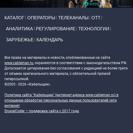
Primary links
КАТАЛОГ
ОПЕРАТОРЫ
ТЕЛЕКАНАЛЫ
ОТТ
АНАЛИТИКА
РЕГУЛИРОВАНИЕ
ТЕХНОЛОГИИ
ЗАРУБЕЖЬЕ
КАЛЕНДАРЬ
Token Block
Все права на материалы и новости, опубликованные на сайте
www.cableman.ru
, охраняются в соответствии с законодательством РФ.
Допускается цитирование без согласования с редакцией не более трети
от объема оригинального материала, с обязательной прямой
гиперссылкой.
©2005 - 2026 «Кабельщик»
Политика сайта "Кабельщик" (интернет-адреса
www.cableman.ru
) в
отношении обработки персональных данных пользователей сети
интернет
DrupalCoder — поддержка сайта c 2017 года