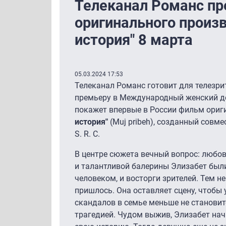
Телеканал Романс пр
оригинального произ
история" 8 марта
05.03.2024 17:53
Телеканал Романс готовит для телезр
премьеру в Международный женский д
покажет впервые в России фильм ориг
история"
(Muj pribeh), созданный совме
S. R. C.
В центре сюжета вечный вопрос: любо
и талантливой балерины Элизабет бы
человеком, и восторги зрителей. Тем н
пришлось. Она оставляет сцену, чтобы 
скандалов в семье меньше не становит
трагедией. Чудом выжив, Элизабет нач