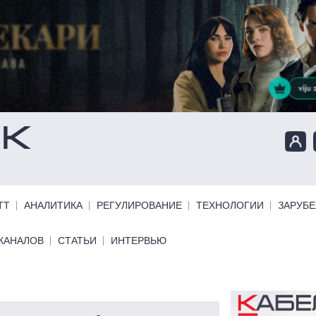
ТТ
АНАЛИТИКА
РЕГУЛИРОВАНИЕ
ТЕХНОЛОГИИ
ЗАРУБ
КАНАЛОВ
СТАТЬИ
ИНТЕРВЬЮ