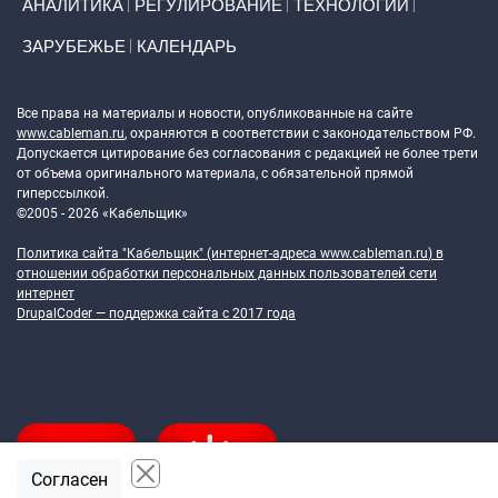
АНАЛИТИКА
РЕГУЛИРОВАНИЕ
ТЕХНОЛОГИИ
ЗАРУБЕЖЬЕ
КАЛЕНДАРЬ
Token Block
Все права на материалы и новости, опубликованные на сайте
www.cableman.ru
, охраняются в соответствии с законодательством РФ.
Допускается цитирование без согласования с редакцией не более трети
от объема оригинального материала, с обязательной прямой
гиперссылкой.
©2005 - 2026 «Кабельщик»
Политика сайта "Кабельщик" (интернет-адреса
www.cableman.ru
) в
отношении обработки персональных данных пользователей сети
интернет
DrupalCoder — поддержка сайта c 2017 года
Согласен