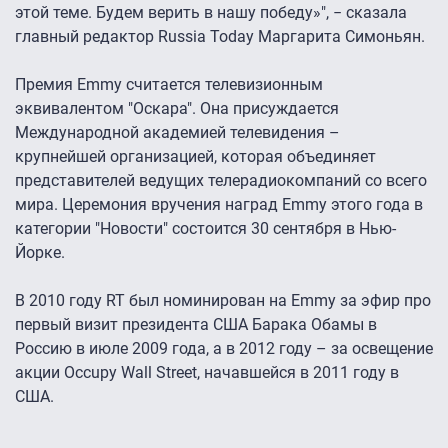
этой теме. Будем верить в нашу победу»", − сказала
главный редактор Russia Today Маргарита Симоньян.
Премия Emmy считается телевизионным
эквивалентом "Оскара". Она присуждается
Международной академией телевидения –
крупнейшей организацией, которая объединяет
представителей ведущих телерадиокомпаний со всего
мира. Церемония вручения наград Emmy этого года в
категории "Новости" состоится 30 сентября в Нью-
Йорке.
В 2010 году RT был номинирован на Emmy за эфир про
первый визит президента США Барака Обамы в
Россию в июле 2009 года, а в 2012 году – за освещение
акции Occupy Wall Street, начавшейся в 2011 году в
США.