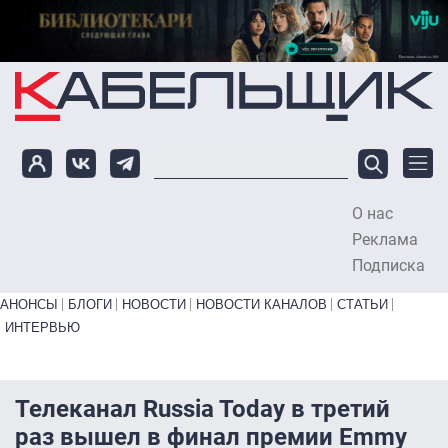
Перейти к основному содержанию
О нас
To
Реклама
Подписка
Primary links bottom
АНОНСЫ
БЛОГИ
НОВОСТИ
НОВОСТИ КАНАЛОВ
СТАТЬИ
ИНТЕРВЬЮ
Телеканал Russia Today в третий
раз вышел в финал премии Emmy