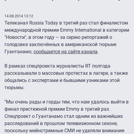
14.08.2014 13:12
Телеканал Russia Today в третий раз стал финалистом
международной премии Emmy International в категории
"Новости", в этом году – за серию репортажей о
голодовке заключённых в американской тюрьме
Гуантанамо,
сообщается на сайте канала
.
В рамках спецпроекта журналисты RT полгода
рассказывали о массовых протестах в лагере, а также
общались с экспертами и бывшими узниками этой
тюрьмы.
"Мы очень рады и горды тем, что нам удалось выйти в
финал престижной премии Emmy в третий раз.
Спецпроект о Гуантанамо стал одним из важнейших
расследований в прошлом телевизионном сезоне,
поскольку мейнстримные СМИ не уделяли внимания