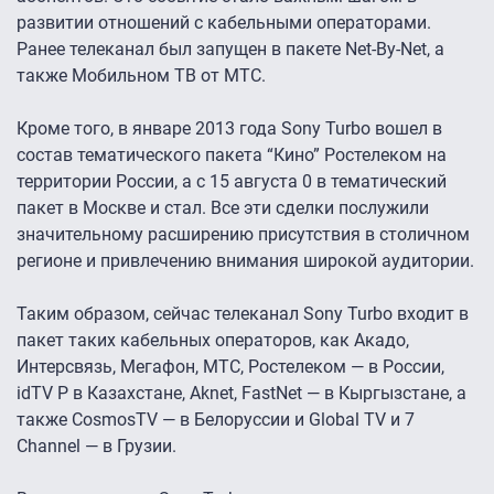
развитии отношений с кабельными операторами.
Ранее телеканал был запущен в пакете Net-By-Net, а
также Мобильном ТВ от МТС.
Кроме того, в январе 2013 года Sony Turbo вошел в
состав тематического пакета “Кино” Ростелеком на
территории России, а с 15 августа 0 в тематический
пакет в Москве и стал. Все эти сделки послужили
значительному расширению присутствия в столичном
регионе и привлечению внимания широкой аудитории.
Таким образом, сейчас телеканал Sony Turbo входит в
пакет таких кабельных операторов, как Акадо,
Интерсвязь, Мегафон, МТС, Ростелеком — в России,
idTV Р в Казахстане, Aknet, FastNet — в Кыргызстане, а
также CosmosTV — в Белоруссии и Global TV и 7
Channel — в Грузии.