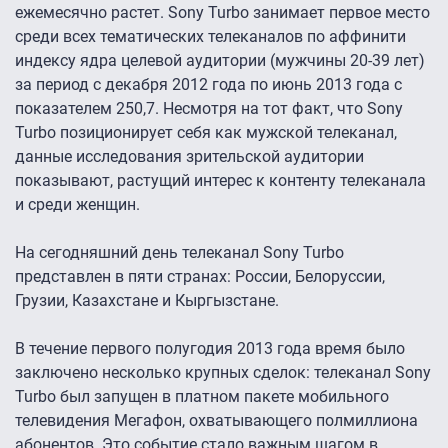
ежемесячно растет. Sony Turbo занимает первое место
среди всех тематических телеканалов по аффинити
индексу ядра целевой аудитории (мужчины 20-39 лет)
за период с декабря 2012 года по июнь 2013 года с
показателем 250,7. Несмотря на тот факт, что Sony
Turbo позиционирует себя как мужской телеканал,
данные исследования зрительской аудитории
показывают, растущий интерес к контенту телеканала
и среди женщин.
На сегодняшний день телеканал Sony Turbo
представлен в пяти странах: России, Белоруссии,
Грузии, Казахстане и Кыргызстане.
В течение первого полугодия 2013 года время было
заключено несколько крупных сделок: телеканал Sony
Turbo был запущен в платном пакете мобильного
телевидения Мегафон, охватывающего полмиллиона
абонентов. Это событие стало важным шагом в