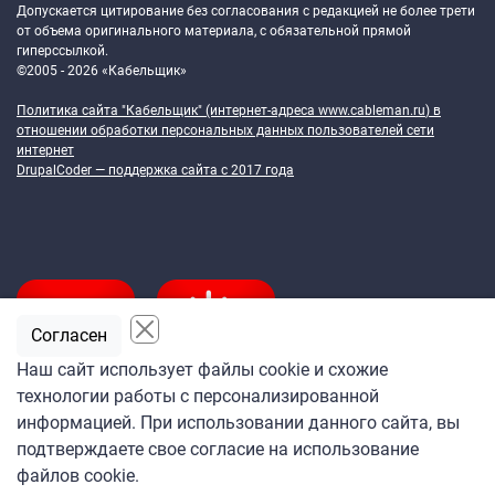
Допускается цитирование без согласования с редакцией не более трети
от объема оригинального материала, с обязательной прямой
гиперссылкой.
©2005 - 2026 «Кабельщик»
Политика сайта "Кабельщик" (интернет-адреса
www.cableman.ru
) в
отношении обработки персональных данных пользователей сети
интернет
DrupalCoder — поддержка сайта c 2017 года
Согласен
Наш сайт использует файлы cookie и схожие
технологии работы с персонализированной
Подпишитесь
информацией. При использовании данного сайта, вы
на ежедневную рассылку
подтверждаете свое согласие на использование
«Кабельщика»
файлов cookie.