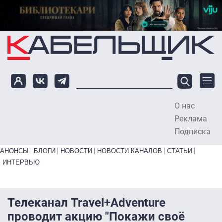
Перейти к основному содержанию
О нас
To
Реклама
Подписка
Primary links bottom
АНОНСЫ
БЛОГИ
НОВОСТИ
НОВОСТИ КАНАЛОВ
СТАТЬИ
ИНТЕРВЬЮ
Телеканал Travel+Adventure
проводит акцию "Покажи своё