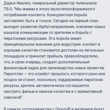
Дарья Фиалко, генеральный директор телеканала
ТВ-3: “Мы живем в эпоху мультиплатформенного
потребления контента. Конкурентная борьба
заставляет быть в тонусе. Сегодня на первый план
выходит развитие digital-направления, освоение новых
каналов коммуникации со зрителем и борьба с
пиратскими ресурсами. Эта борьба имеет
принципиальное значение для индустрии: контент в
хорошем качестве становится доступен на легальных
площадках и приносит прибыль правообладателю,
что, в свою очередь, создает дополнительный
финансовый задел для производства новых проектов.
Пиратство — это атрибут прошлого, которого рано или
поздно не станет, поскольку, поддерживая пиратские
ресурсы, зритель автоматически соглашается
смотреть фильм в низком качестве и с примитивной
озвучкой”.
В рамках сотрудничества с Group-IB в интернете будут