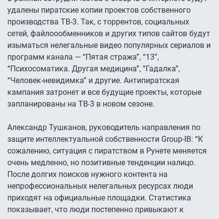
удалены пиратские копии проектов собственного
производства ТВ-3. Так, с торрентов, социальных
сетей, файлоообменников и других типов сайтов будут
изыматься нелегальные видео популярных сериалов и
программ канала — “Пятая стража”, “13”,
“Психосоматика. Другая медицина”, “Гадалка”,
“Человек-невидимка” и другие. Антипиратская
кампания затронет и все будущие проекты, которые
запланированы на ТВ-3 в новом сезоне.
Александр Тушканов, руководитель направления по
защите интеллектуальной собственности Group-IB: “К
сожалению, ситуация с пиратством в Рунете меняется
очень медленно, но позитивные тенденции налицо.
После долгих поисков нужного контента на
непрофессиональных нелегальных ресурсах люди
приходят на официальные площадки. Статистика
показывает, что люди постепенно привыкают к