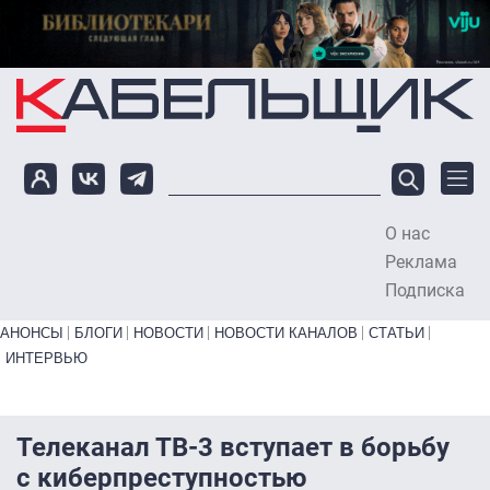
Перейти к основному содержанию
О нас
To
Реклама
Подписка
Primary links bottom
АНОНСЫ
БЛОГИ
НОВОСТИ
НОВОСТИ КАНАЛОВ
СТАТЬИ
ИНТЕРВЬЮ
Телеканал ТВ-3 вступает в борьбу
с киберпреступностью