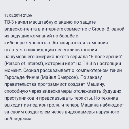
15.05.2014 21:56
ТВ-3 начал масштабную акцию по защите
видеоконтента в интернете совместно с Group-IB, одной
из ведущих компаний по борьбе с
киберпреступностью. Антипиратская кампания
стартует с ликвидации нелегальных копий
нашумевшего американского сериала “В поле зрения”
(Person of Interest), который идет на ТВ-3 в настоящий
момент. Сериал рассказывает о компьютерном гении
Гарольде Финче (Майкл Эмерсон). По заказу
правительства программист создает Машину,
способную через видеокамеры отслеживать будущих
преступников и предсказывать теракты. Но техника
выходит из-под контроля, и теперь Машина наблюдает
за своим создателем через видеокамеры наружного
наблюдения.