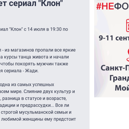
т сериал "Клон"
ал "Клон" с 14 июля в 19:30 по
 - из магазинов пропали все яркие
на курсы танца живота и начали
го чтобы покорять мужчин также
я сериала - Жади.
и одна из самых успешных
всем мире. Слияние двух культур и
 разница в статусе и возрасте,
диции и предрассудки... Все ли
строгой мусульманской семьи и
ди любимой женщины ему предстоит