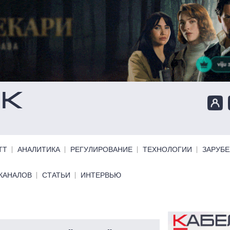
ТТ
АНАЛИТИКА
РЕГУЛИРОВАНИЕ
ТЕХНОЛОГИИ
ЗАРУБ
КАНАЛОВ
СТАТЬИ
ИНТЕРВЬЮ