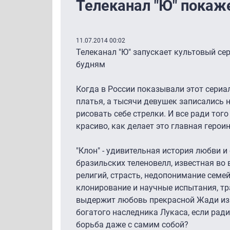
Телеканал "Ю" покаже
11.07.2014 00:02
Телеканал "Ю" запускает культовый сери
будням
Когда в России показывали этот сериал
платья, а тысячи девушек записались 
рисовать себе стрелки. И все ради то
красиво, как делает это главная героин
"Клон" - удивительная история любви 
бразильских теленовелл, известная во 
религий, страсть, недопонимание семей,
клонирование и научные испытания, тра
выдержит любовь прекрасной Жади из 
богатого наследника Лукаса, если ра
борьба даже с самим собой?