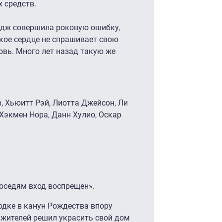
 средств.
йдж совершила роковую ошибку,
кое сердце не спрашивает свою
овь. Много лет назад такую же
, Хьюитт Рэй, Лиотта Джейсон, Ли
Хэкмен Нора, Данн Хулио, Оскар
соседям вход воспрещен».
дке в канун Рождества впору
 жителей решил украсить свой дом