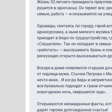
Жизнь 32-летнего президента преуспе
рушится в одночасье. Он теряет все: де
семью, работу — и оказывается на улиц
Однажды, скитаясь по городу, герой в
однокурсника, а ныне мелкого жулика 
приходит в бюро по трудоустройству, 
«Слушателя». Так он попадает в семью
«работать» — выслушивать брань и оск
рискующих открыто высказываться дру
Вскоре в доме появляется старшая до
от подлеца-мужа. Стычки Петрова с М
нечто иное… И когда беды и неприятнос
все буквально подходят к грани отчаяни
новогоднюю ночь, свершается чудо…
Открываются неожиданные факты, кот
дарят героям долгожданное счастье!