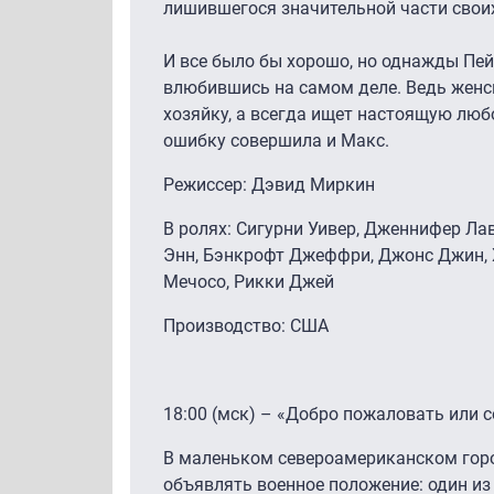
лишившегося значительной части своих
И все было бы хорошо, но однажды Пе
влюбившись на самом деле. Ведь женс
хозяйку, а всегда ищет настоящую люб
ошибку совершила и Макс.
Режиссер: Дэвид Миркин
В ролях: Сигурни Уивер, Дженнифер Лав
Энн, Бэнкрофт Джеффри, Джонс Джин, 
Мечосо, Рикки Джей
Производство: США
18:00 (мск) – «Добро пожаловать или 
В маленьком североамериканском горо
объявлять военное положение: один из