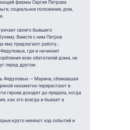
вающей фирмы Сергея Петрова
ньги, социальное положение, дом,
е.
стречает своего бывшего
Кулему. Вместе с ним Петров
где ему предлагают работу…
 Федуловых, где и начинает
орбления всех обитателей дома, не
г перед другом.
чь Федуловых — Марина, сбежавшая
ариной незаметно перерастают в
ти героев доходят до предела, когда
я, как это всегда и бывает в
орые круто меняют ход событий и