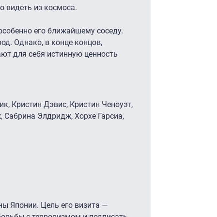
 видеть из космоса.
особенно его ближайшему соседу.
од. Однако, в конце концов,
ют для себя истинную ценность
к, Кристин Дэвис, Кристин Ченоуэт,
, Сабрина Элдридж, Хорхе Гарсиа,
ы Японии. Цель его визита —
орьбы с терроризмом и подписать