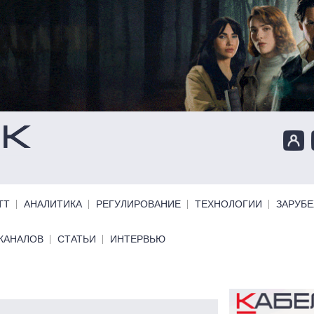
ТТ
АНАЛИТИКА
РЕГУЛИРОВАНИЕ
ТЕХНОЛОГИИ
ЗАРУБ
КАНАЛОВ
СТАТЬИ
ИНТЕРВЬЮ