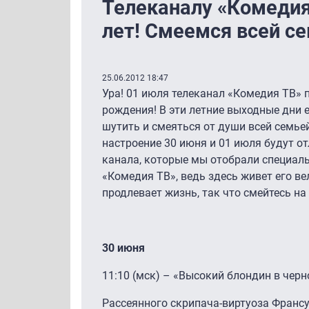
Телеканалу «Комедия
лет! Смеемся всей се
25.06.2012 18:47
Ура! 01 июля телеканал «Комедия ТВ» 
рождения! В эти летние выходные дни 
шутить и смеяться от души всей семье
настроение 30 июня и 01 июля будут о
канала, которые мы отобрали специаль
«Комедия ТВ», ведь здесь живет его ве
продлевает жизнь, так что смейтесь на
30 июня
11:10 (мск) – «Высокий блондин в черн
Рассеянного скрипача-виртуоза Франс