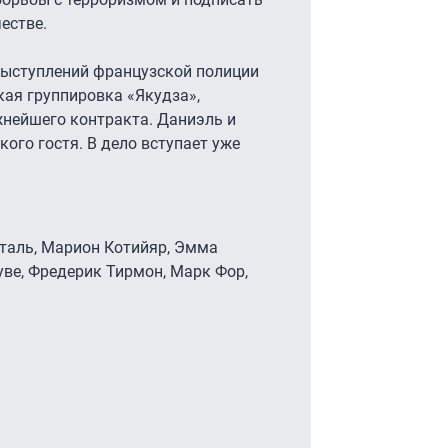
естве.
выступлений французской полиции
ая группировка «Якудза»,
нейшего контракта. Даниэль и
ого гостя. В дело вступает уже
нталь, Марион Котийяр, Эмма
уве, Фредерик Тирмон, Марк Фор,