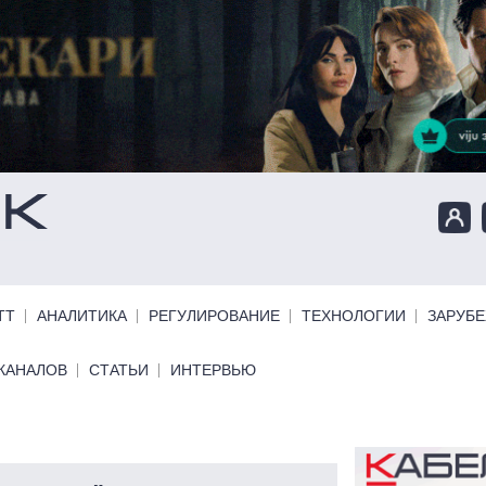
ТТ
АНАЛИТИКА
РЕГУЛИРОВАНИЕ
ТЕХНОЛОГИИ
ЗАРУБ
КАНАЛОВ
СТАТЬИ
ИНТЕРВЬЮ