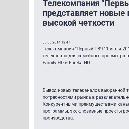
Телекомпания "Перв
представляет новые 
высокой четкости
30.06.2014 12:47
Телекомпания "Первый ТВЧ" 1 июля 201
телеканала для семейного просмотра в
Family HD и Eureka HD.
Вывод новых телеканалов выбранной 
потребностями рынка в развлекательн
Конкурентными преимуществами кана
программы, эксклюзивные проекты рос
производства.