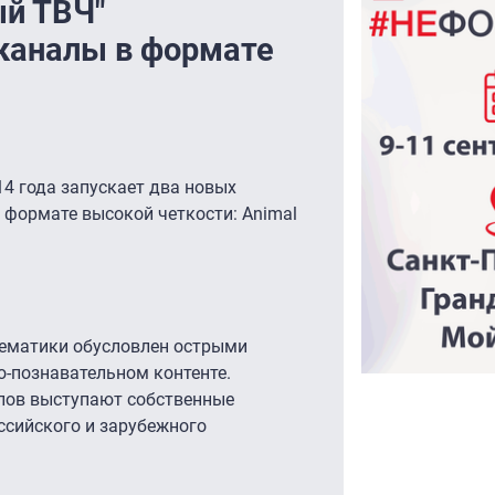
ый ТВЧ"
каналы в формате
4 года запускает два новых
 формате высокой четкости: Animal
тематики обусловлен острыми
о-познавательном контенте.
лов выступают собственные
сийского и зарубежного