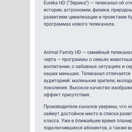
Eureka HD ("Эврика") — телеканал об о
истории, астрономии, физики, природны
развитием цивилизации и проектами бу
программах нового телеканала.
Animal Family HD — семейный телекана
черта — программы о семьях животных,
воспитании, о забавных ситуациях и с
наших меньших. Телеканал отличается 
аудиторией: маленькие зрители, молод
поколения. Высокое качество изображ
эффект присутствия.
Производители каналов уверены, что 
займут достойное место в списке разв
класса. Уже в ближайшее время плани
подключившихся абонентов, а также 