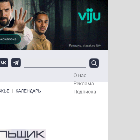
О нас
Top Menu
Реклама
ЕЖЬЕ
КАЛЕНДАРЬ
Подписка