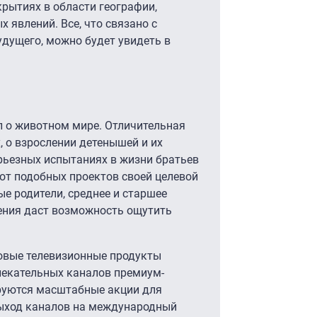
ткрытиях в области географии,
х явлений. Все, что связано с
дущего, можно будет увидеть в
л о животном мире. Отличительная
 о взрослении детенышей и их
ерьезных испытаниях в жизни братьев
от подобных проектов своей целевой
ые родители, среднее и старшее
ения даст возможность ощутить
новые телевизионные продукты
лекательных каналов премиум-
руются масштабные акции для
выход каналов на международный