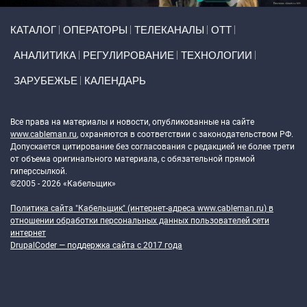
Primary links
КАТАЛОГ
ОПЕРАТОРЫ
ТЕЛЕКАНАЛЫ
ОТТ
АНАЛИТИКА
РЕГУЛИРОВАНИЕ
ТЕХНОЛОГИИ
ЗАРУБЕЖЬЕ
КАЛЕНДАРЬ
Token Block
Все права на материалы и новости, опубликованные на сайте
www.cableman.ru
, охраняются в соответствии с законодательством РФ.
Допускается цитирование без согласования с редакцией не более трети
от объема оригинального материала, с обязательной прямой
гиперссылкой.
©2005 - 2026 «Кабельщик»
Политика сайта "Кабельщик" (интернет-адреса
www.cableman.ru
) в
отношении обработки персональных данных пользователей сети
интернет
DrupalCoder — поддержка сайта c 2017 года