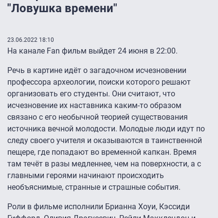
"Ловушка времени"
23.06.2022 18:10
На канале Fan фильм выйдет 24 июня в 22:00.
Речь в картине идёт о загадочном исчезновении
профессора археологии, поиски которого решают
организовать его студенты. Они считают, что
исчезновение их наставника каким-то образом
связано с его необычной теорией существования
источника вечной молодости. Молодые люди идут по
следу своего учителя и оказываются в таинственной
пещере, где попадают во временной капкан. Время
там течёт в разы медленнее, чем на поверхности, а с
главными героями начинают происходить
необъяснимые, странные и страшные события.
Роли в фильме исполнили Брианна Хоуи, Кэссиди