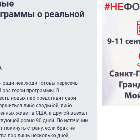
вые
ограммы о реальной
.
- ради нее люди готовы пересечь
й раз герои программы. В
есть новых пар представят свои
ершиться либо свадьбой, либо
енных живет в США, а другой въехал
ствующей ровно 90 дней. По истечении
 покинуть страну, если брак не
тва пар лишь несколько дней,