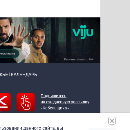
Воронова
Чудутов
Кузин
Зиборов
ЖЬЕ
КАЛЕНДАРЬ
Подпишитесь
на ежедневную рассылку
«Кабельщика»
льзовании данного сайта, вы