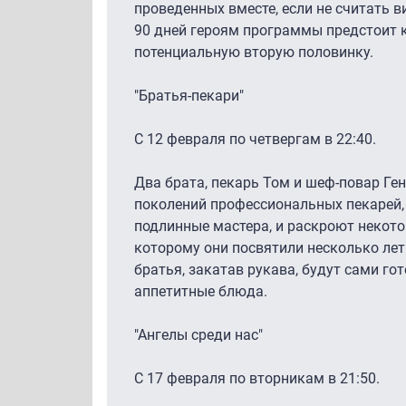
проведенных вместе, если не считать в
90 дней героям программы предстоит 
потенциальную вторую половинку.
"Братья-пекари"
С 12 февраля по четвергам в 22:40.
Два брата, пекарь Том и шеф-повар Ген
поколений профессиональных пекарей, 
подлинные мастера, и раскроют некото
которому они посвятили несколько лет
братья, закатав рукава, будут сами го
аппетитные блюда.
"Ангелы среди нас"
С 17 февраля по вторникам в 21:50.