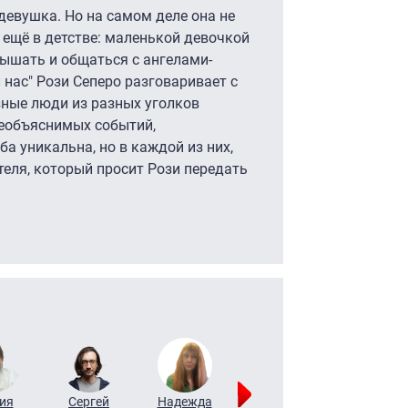
девушка. Но на самом деле она не
ь ещё в детстве: маленькой девочкой
лышать и общаться с ангелами-
 нас" Рози Сеперо разговаривает с
зные люди из разных уголков
необъяснимых событий,
а уникальна, но в каждой из них,
теля, который просит Рози передать
ия
Сергей
Надежда
Мария
Алексей