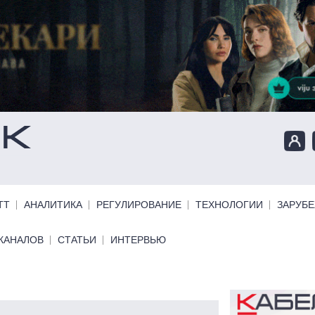
ТТ
АНАЛИТИКА
РЕГУЛИРОВАНИЕ
ТЕХНОЛОГИИ
ЗАРУБ
КАНАЛОВ
СТАТЬИ
ИНТЕРВЬЮ