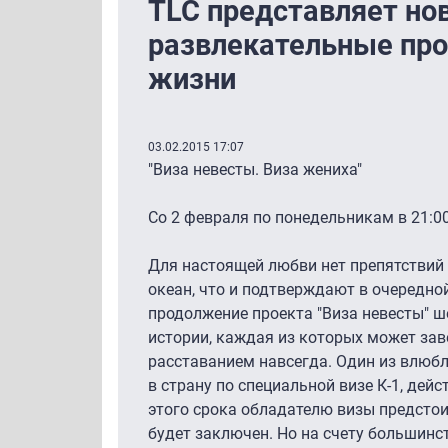
TLC представляет но
развлекательные пр
жизни
03.02.2015 17:07
"Виза невесты. Виза жениха"
Со 2 февраля по понедельникам в 21:00
Для настоящей любви нет препятствий 
океан, что и подтверждают в очередно
продолжение проекта "Виза невесты" ш
истории, каждая из которых может зав
расставанием навсегда. Один из влюбл
в страну по специальной визе К-1, дей
этого срока обладателю визы предстоит
будет заключен. Но на счету большинс