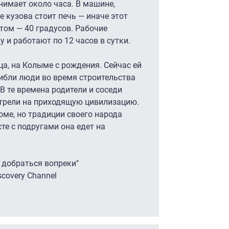
имает около часа. В машине,
е кузова стоит печь — иначе этот
том — 40 градусов. Рабочие
у и работают по 12 часов в сутки.
а, на Колыме с рождения. Сейчас ей
 гибли люди во время строительства
 В те времена родители и соседи
отрели на приходящую цивилизацию.
оме, но традиции своего народа
те с подругами она едет на
 добраться вопреки"
scovery Channel