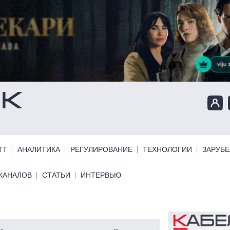
ТТ
АНАЛИТИКА
РЕГУЛИРОВАНИЕ
ТЕХНОЛОГИИ
ЗАРУБ
КАНАЛОВ
СТАТЬИ
ИНТЕРВЬЮ