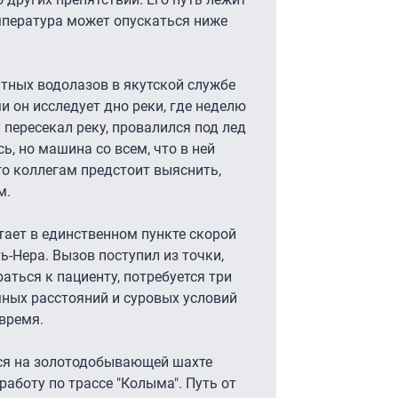
мпература может опускаться ниже
тных водолазов в якутской службе
и он исследует дно реки, где неделю
 пересекал реку, провалился под лед
ь, но машина со всем, что в ней
го коллегам предстоит выяснить,
м.
тает в единственном пункте скорой
ь-Нера. Вызов поступил из точки,
аться к пациенту, потребуется три
омных расстояний и суровых условий
овремя.
тся на золотодобывающей шахте
работу по трассе "Колыма". Путь от