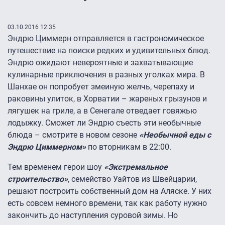
03.10.2016 12:35
Эндрю Циммерн отправляется в гастрономическое
путешествие на поиски редких и удивительных блюд.
Эндрю ожидают невероятные и захватывающие
кулинарные приключения в разных уголках мира. В
Шанхае он попробует змеиную желчь, черепаху и
раковины улиток, в Хорватии – жареных грызунов и
лягушек на гриле, а в Сенегале отведает говяжью
лодыжку. Сможет ли Эндрю съесть эти необычные
блюда – смотрите в новом сезоне
«Необычной еды с
Эндрю Циммерном»
по вторникам в 22:00.
Тем временем герои шоу
«Экстремальное
строительство»
, семейство Уайтов из Швейцарии,
решают построить собственный дом на Аляске. У них
есть совсем немного времени, так как работу нужно
закончить до наступления суровой зимы. Но