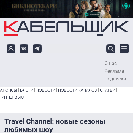
Перейти к основному содержанию
О нас
To
Реклама
Подписка
Primary links bottom
АНОНСЫ
БЛОГИ
НОВОСТИ
НОВОСТИ КАНАЛОВ
СТАТЬИ
ИНТЕРВЬЮ
Travel Channel: новые сезоны
любимых шоу