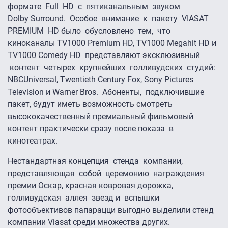
формате Full HD с пятиканальным звуком
Dolby Surround. Особое внимание к пакету VIASAT
PREMIUM HD было обусловлено тем, что
киноканалы TV1000 Premium HD, TV1000 Megahit HD и
TV1000 Comedy HD представляют эксклюзивный
контент четырех крупнейших голливудских студий:
NBCUniversal, Twentieth Century Fox, Sony Pictures
Television и Warner Bros. Абоненты, подключившие
пакет, будут иметь возможность смотреть
высококачественный премиальный фильмовый
контент практически сразу после показа в
кинотеатрах.
Нестандартная концепция стенда компании,
представляющая собой церемонию награждения
премии Оскар, красная ковровая дорожка,
голливудская аллея звезд и вспышки
фотообъективов папарацци выгодно выделили стенд
компании Viasat среди множества других.