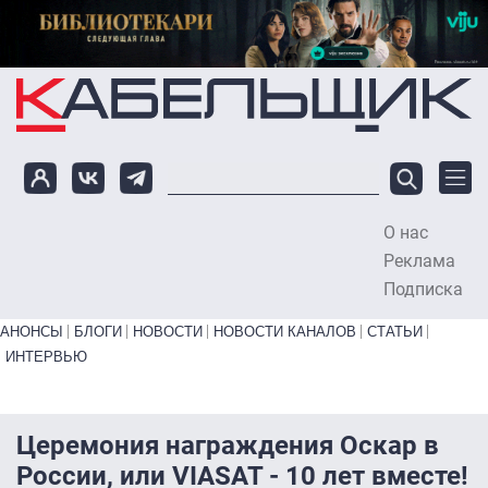
Перейти к основному содержанию
О нас
To
Реклама
Подписка
Primary links bottom
АНОНСЫ
БЛОГИ
НОВОСТИ
НОВОСТИ КАНАЛОВ
СТАТЬИ
ИНТЕРВЬЮ
Церемония награждения Оскар в
России, или VIASAT - 10 лет вместе!