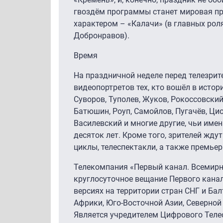
гвоздём программы станет мировая п
характером – «Калачи» (в главных рол
Добронравов).
Время
На праздничной неделе перед телезрит
видеопортретов тех, кто вошёл в истор
Суворов, Туполев, Жуков, Рокоссовский
Батюшин, Роуп, Самойлов, Пугачёв, Ци
Василевский и многие другие, чьи име
десяток лет. Кроме того, зрителей жд
циклы, телеспектакли, а также премь
Телекомпания «Первый канал. Всемирн
круглосуточное вещание Первого кана
версиях на территории стран СНГ и Бал
Африки, Юго-Восточной Азии, Северной
Является учредителем Цифрового Теле