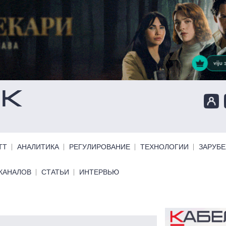
ТТ
АНАЛИТИКА
РЕГУЛИРОВАНИЕ
ТЕХНОЛОГИИ
ЗАРУБ
КАНАЛОВ
СТАТЬИ
ИНТЕРВЬЮ