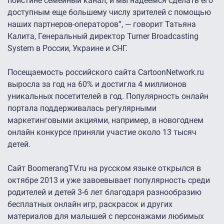
поистине семейный канал, и мы надеемся сделать его
доступным еще большему числу зрителей с помощью
наших партнеров-операторов”, — говорит Татьяна
Калита, Генеральный директор Turner Broadcasting
System в России, Украине и СНГ.
Посещаемость российского сайта CartoonNetwork.ru
выросла за год на 60% и достигла 4 миллионов
уникальных посетителей в год. Популярность онлайн
портала поддерживалась регулярными
маркетинговыми акциями, например, в новогоднем
онлайн конкурсе приняли участие около 13 тысяч
детей.
Сайт BoomerangTV.ru на русском языке открылся в
октябре 2013 и уже завоевывает популярность среди
родителей и детей 3-6 лет благодаря разнообразию
бесплатных онлайн игр, раскрасок и других
материалов для малышей с персонажами любимых