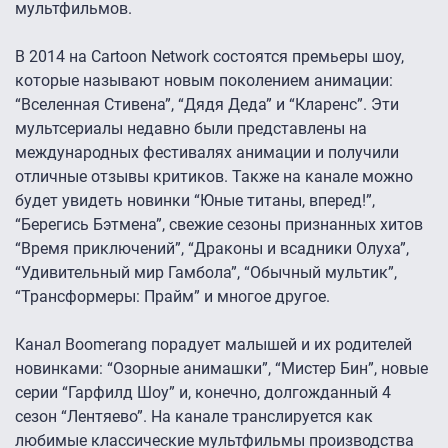
мультфильмов.
В 2014 на Cartoon Network состоятся премьеры шоу,
которые называют новым поколением анимации:
“Вселенная Стивена”, “Дядя Деда” и “Кларенс”. Эти
мультсериалы недавно были представлены на
международных фестивалях анимации и получили
отличные отзывы критиков. Также на канале можно
будет увидеть новинки “Юные титаны, вперед!”,
“Берегись Бэтмена”, свежие сезоны признанных хитов
“Время приключений”, “Драконы и всадники Олуха”,
“Удивительный мир Гамбола”, “Обычный мультик”,
“Трансформеры: Прайм” и многое другое.
Канал Boomerang порадует малышей и их родителей
новинками: “Озорные анимашки”, “Мистер Бин”, новые
серии “Гарфилд Шоу” и, конечно, долгожданный 4
сезон “Лентяево”. На канале транслируется как
любимые классические мультфильмы производства