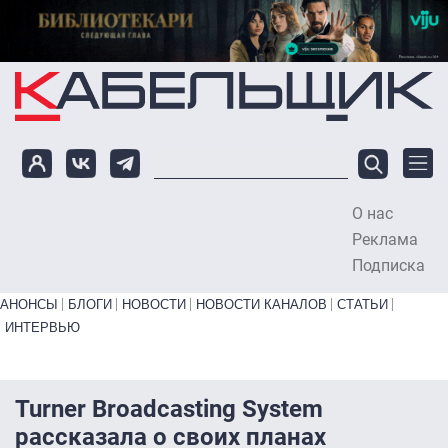
Перейти к основному содержанию
О нас
To
Реклама
Подписка
Primary links bottom
АНОНСЫ
БЛОГИ
НОВОСТИ
НОВОСТИ КАНАЛОВ
СТАТЬИ
ИНТЕРВЬЮ
Turner Broadcasting System
рассказала о своих планах