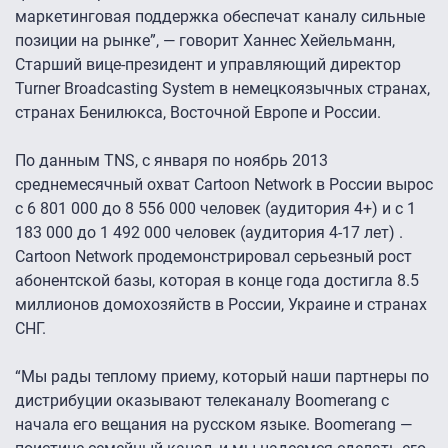
маркетинговая поддержка обеспечат каналу сильные
позиции на рынке”, — говорит Ханнес Хейельманн,
Старший вице-президент и управляющий директор
Turner Broadcasting System в немецкоязычных странах,
странах Бенилюкса, Восточной Европе и России.
По данным TNS, c января по ноябрь 2013
среднемесячный охват Cartoon Network в России вырос
с 6 801 000 дo 8 556 000 человек (аудитория 4+) и с 1
183 000 дo 1 492 000 человек (аудитория 4-17 лет) .
Cartoon Network продемонстрировал серьезный рост
абонентской базы, которая в конце года достигла 8.5
миллионов домохозяйств в России, Украине и странах
СНГ.
“Мы рады теплому приему, который наши партнеры по
дистрибуции оказывают телеканалу Boomerang c
начала его вещания на русском языке. Boomerang —