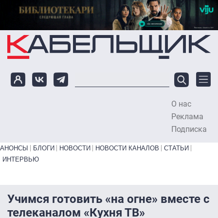
Перейти к основному содержанию
О нас
To
Реклама
Подписка
Primary links bottom
АНОНСЫ
БЛОГИ
НОВОСТИ
НОВОСТИ КАНАЛОВ
СТАТЬИ
ИНТЕРВЬЮ
Учимся готовить «на огне» вместе с
телеканалом «Кухня ТВ»