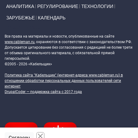
АНАЛИТИКА
РЕГУЛИРОВАНИЕ
ТЕХНОЛОГИИ
ЗАРУБЕЖЬЕ
КАЛЕНДАРЬ
Token Block
Все права на материалы и новости, опубликованные на сайте
www.cableman.ru
, охраняются в соответствии с законодательством РФ.
Допускается цитирование без согласования с редакцией не более трети
от объема оригинального материала, с обязательной прямой
гиперссылкой.
©2005 - 2026 «Кабельщик»
Политика сайта "Кабельщик" (интернет-адреса
www.cableman.ru
) в
отношении обработки персональных данных пользователей сети
интернет
DrupalCoder — поддержка сайта c 2017 года
Согласен