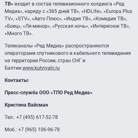
ТВ»
входит в состав телевизионного холдинга «Ред
Медиа», наряду с «365 дней ТВ», «HDLife», «Europa Plus
TV», «STV», «Авто Плюс», «Индия ТВ», «Комедия ТВ»,
«Боец», «Ля-минор», «Русская ночь», «Интересное ТВ»,
«Много ТВ».
Телеканалы «Ред Медиа» распространяются
операторами спутникового и кабельного телевидения
на территории России, стран СНГ и
Балтии.
www.kuhnyatv.ru
Контакты:
Пресс-служба ООО «ТПО Ред Медиа»
Кристина Вайсман
Тел.: +7 (495) 617-52-78
Моб.: +7 (965) 106-96-78