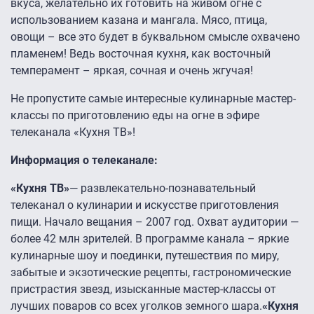
вкуса, желательно их готовить на живом огне с
использованием казана и мангала. Мясо, птица,
овощи – все это будет в буквальном смысле охвачено
пламенем! Ведь восточная кухня, как восточный
темперамент – яркая, сочная и очень жгучая!
Не пропустите самые интересные кулинарные мастер-
классы по приготовлению еды на огне в эфире
телеканала «Кухня ТВ»!
Информация о телеканале:
«Кухня ТВ»
— развлекательно-познавательный
телеканал о кулинарии и искусстве приготовления
пищи. Начало вещания – 2007 год. Охват аудитории —
более 42 млн зрителей. В программе канала – яркие
кулинарные шоу и поединки, путешествия по миру,
забытые и экзотические рецепты, гастрономические
пристрастия звезд, изысканные мастер-классы от
лучших поваров со всех уголков земного шара.
«
Кухня