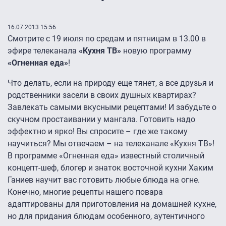
16.07.2013 15:56
Смотрите с 19 июля по средам и пятницам в 13.00 в
эфире телеканала
«Кухня ТВ»
новую программу
«Огненная еда»
!
Что делать, если на природу еще тянет, а все друзья и
родственники засели в своих душных квартирах?
Завлекать самыми вкусными рецептами! И забудьте о
скучном простаивании у мангала. Готовить надо
эффектно и ярко! Вы спросите – где же такому
научиться? Мы отвечаем – на телеканале «Кухня ТВ»!
В программе «Огненная еда» известный столичный
концепт-шеф, блогер и знаток восточной кухни Хаким
Ганиев научит вас готовить любые блюда на огне.
Конечно, многие рецепты нашего повара
адаптированы для приготовления на домашней кухне,
но для придания блюдам особенного, аутентичного