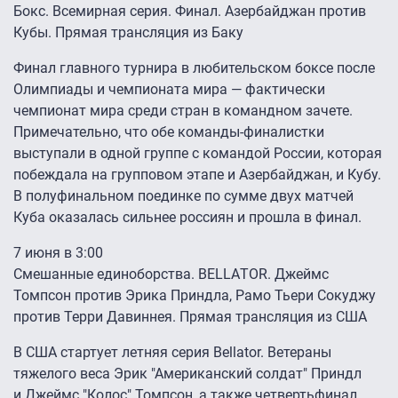
Бокс. Всемирная серия. Финал. Азербайджан против
Кубы. Прямая трансляция из Баку
Финал главного турнира в любительском боксе после
Олимпиады и чемпионата мира — фактически
чемпионат мира среди стран в командном зачете.
Примечательно, что обе команды-финалистки
выступали в одной группе с командой России, которая
побеждала на групповом этапе и Азербайджан, и Кубу.
В полуфинальном поединке по сумме двух матчей
Куба оказалась сильнее россиян и прошла в финал.
7 июня в 3:00
Смешанные единоборства. BЕLLАTOR. Джеймс
Томпсон против Эрика Приндла, Рамо Тьери Сокуджу
против Терри Давиннея. Прямая трансляция из США
В США стартует летняя серия Bellator. Ветераны
тяжелого веса Эрик "Американский солдат" Приндл
и Джеймс "Колос" Томпсон, а также четвертьфинал