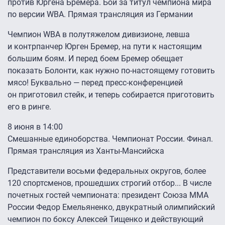
против Юргена Бремера. Бой за титул чемпиона мира
по версии WBA. Прямая трансляция из Германии
Чемпион WBA в полутяжелом дивизионе, левша
и контрпанчер Юрген Бремер, на пути к настоящим
большим боям. И перед боем Бремер обещает
показать Болонти, как нужно по-настоящему готовить
мясо! Буквально — перед пресс-конференцией
он приготовил стейк, и теперь собирается приготовить
его в ринге.
8 июня в 14:00
Смешанные единоборства. Чемпионат России. Финал.
Прямая трансляция из Ханты-Мансийска
Представители восьми федеральных округов, более
120 спортсменов, прошедших строгий отбор... В числе
почетных гостей чемпионата: президент Союза ММА
России Федор Емельяненко, двукратный олимпийский
чемпион по боксу Алексей Тищенко и действующий