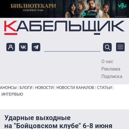
Перейти к основному содержанию
О нас
To
Реклама
Подписка
Primary links bottom
АНОНСЫ
БЛОГИ
НОВОСТИ
НОВОСТИ КАНАЛОВ
СТАТЬИ
ИНТЕРВЬЮ
Ударные выходные
на "Бойцовском клубе" 6-8 июня