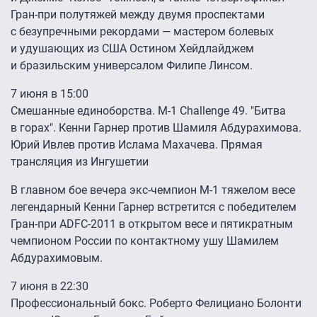
Гран-при полутяжей между двумя проспектами
с безупречными рекордами — мастером болевых
и удушающих из США Остином Хейдлайджем
и бразильским универсалом Филипе Линсом.
7 июня в 15:00
Смешанные единоборства. M-1 Challenge 49. "Битва
в горах". Кенни Гарнер против Шамиля Абдурахимова.
Юрий Ивлев против Ислама Махачева. Прямая
трансляция из Ингушетии
В главном бое вечера экс-чемпион M-1 тяжелом весе
легендарный Кенни Гарнер встретится с победителем
Гран-при ADFC-2011 в открытом весе и пятикратным
чемпионом России по контактному ушу Шамилем
Абдурахимовым.
7 июня в 22:30
Профессиональный бокс. Роберто Фелициано Болонти