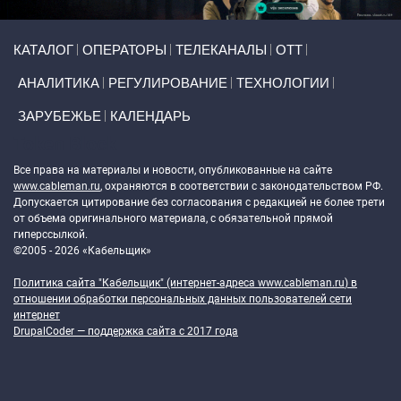
Primary links
КАТАЛОГ
ОПЕРАТОРЫ
ТЕЛЕКАНАЛЫ
ОТТ
АНАЛИТИКА
РЕГУЛИРОВАНИЕ
ТЕХНОЛОГИИ
ЗАРУБЕЖЬЕ
КАЛЕНДАРЬ
Token Block
Все права на материалы и новости, опубликованные на сайте
www.cableman.ru
, охраняются в соответствии с законодательством РФ.
Допускается цитирование без согласования с редакцией не более трети
от объема оригинального материала, с обязательной прямой
гиперссылкой.
©2005 - 2026 «Кабельщик»
Политика сайта "Кабельщик" (интернет-адреса
www.cableman.ru
) в
отношении обработки персональных данных пользователей сети
интернет
DrupalCoder — поддержка сайта c 2017 года