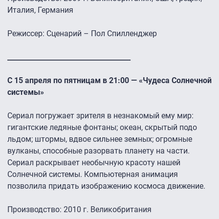
Италия, Германия
Режиссер: Сценарий – Пол Спилленджер
____________________________________
С 15 апреля по пятницам в 21:00 — «Чудеса Солнечной
системы»
Сериал погружает зрителя в незнакомый ему мир:
гигантские ледяные фонтаны; океан, скрытый подо
льдом; штормы, вдвое сильнее земных; огромные
вулканы, способные разорвать планету на части.
Сериал раскрывает необычную красоту нашей
Солнечной системы. Компьютерная анимация
позволила придать изображению космоса движение.
Производство: 2010 г. Великобритания