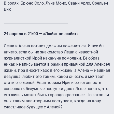
В ролях: Брюно Соло, Луиз Моно, Сванн Арло, Орельен
Вик
____________________________________
24 апреля в 21:00 — «Любит не любит»
Леша и Алена вот-вот должны пожениться. И все бы
ничего, если бы не знакомство Леши с известной
журналисткой Ирой накануне помолвки. Её образ
никак не вписывается в рамки привычной для Алексея
жизни. Ира вносит хаос в его жизнь, а Алёна — наивная
девушка, любит его таким, какой он есть, и мечтает
стать его женой. Авантюризм Иры и ее готовность
совершать безумные поступки дают Леше понять, что
его жизнь может быть гораздо красочнее. Но готов ли
он к таким авантюрным поступкам, когда на кону
счастливое будущее с Аленой?