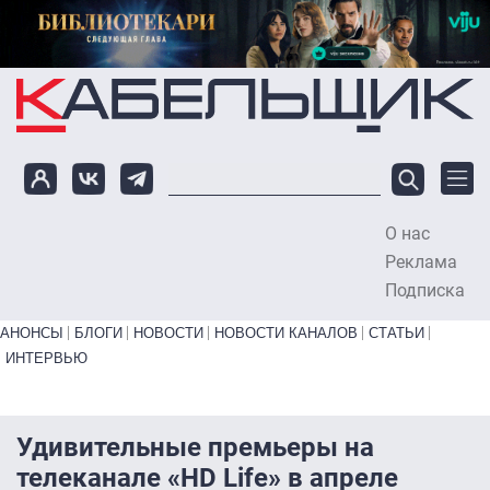
Перейти к основному содержанию
О нас
To
Реклама
Подписка
Primary links bottom
АНОНСЫ
БЛОГИ
НОВОСТИ
НОВОСТИ КАНАЛОВ
СТАТЬИ
ИНТЕРВЬЮ
Удивительные премьеры на
телеканале «HD Life» в апреле