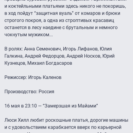
и коктейльными платьями здесь никого не покоришь,
в ход пойдут “защитная вуаль” от комаров и брюки
строгого покроя, а одна из строптивых красавиц
останется в лесу наедине с брутальным и немного
чокнутым мужиком...
В ролях: Анна Семенович, Игорь Лифанов, Юлия
Галкина, Андрей Федорцов, Андрей Носков, Юрий
Кузнецов, Михаил Богдасаров
Режиссер: Игорь Каленов
Производство: Россия
16 мая в 23:10 — “Замерзшая из Майами”
Люси Хилл любит роскошные платья, дорогие машины
и с удовольствием карабкается вверх по карьерной