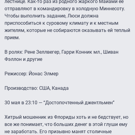
лестнице. Как-то раз из родного жаркого Майами ее
отправляют в командировку в холодную Миннесоту.
Чтобы выполнить задание, Люси должна
приспособиться к суровому климату и к местным
жителям, которые не собираются оказывать ей теплый
прием.
В ролях: Рене Зеллвегер, Гарри Конник мл., Шиван
Фэллон и другие
Режиссер: Йонас Элмер
Производство: США, Канада
30 мая в 23:10 — “Достопочтенный джентльмен”
Хитрый мошенник из Флориды хоть и не бедствует, но
все же понимает, что больших денег в этой глуши ему
не заработать. Его призывно манят столичные