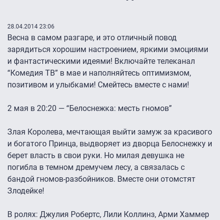
28.04.2014 23:06
Весна в самом разгаре, и это отличный повод
зарядиться хорошим настроением, яркими эмоциями
и фантастическими идеями! Включайте телеканал
“Комедия ТВ” в мае и наполняйтесь оптимизмом,
позитивом и улыбками! Смейтесь вместе с нами!
2 мая в 20:20 — “Белоснежка: месть гномов”
Злая Королева, мечтающая выйти замуж за красивого
и богатого Принца, выдворяет из дворца Белоснежку и
берет власть в свои руки. Но милая девушка не
погибла в темном дремучем лесу, а связалась с
бандой гномов-разбойников. Вместе они отомстят
Злодейке!
В ролях: Джулия Робертс, Лили Коллинз, Арми Хаммер