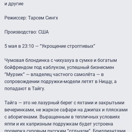
и другие
Режиссер: Тарсем Сингх
Производство: США
5 мая в 23:10 — “Укрощение строптивых”
Чумовая блондинка с чихуахуа в сумке и богатым
бойфрендом под каблуком, успешный бизнесмен
“Мурзик” — владелец частного самолёта — в
сопровождении подружки-модели летят в Ниццу, а
попадают в Тайгу.
Тайга — это не лазурный берег с яхтами и закрытыми
вечеринками, не жаркое сафари на джипах и плясками
с аборигенами. Выращенным в тепличных условиях
яппи и их капризным подружкам будет устроена
проверка суровым русским “отдыхом”. Бриллиантами