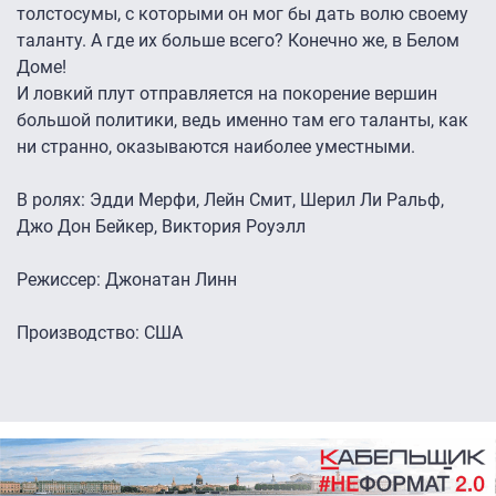
толстосумы, с которыми он мог бы дать волю своему
таланту. А где их больше всего? Конечно же, в Белом
Доме!
И ловкий плут отправляется на покорение вершин
большой политики, ведь именно там его таланты, как
ни странно, оказываются наиболее уместными.
В ролях: Эдди Мерфи, Лейн Смит, Шерил Ли Ральф,
Джо Дон Бейкер, Виктория Роуэлл
Режиссер: Джонатан Линн
Производство: США