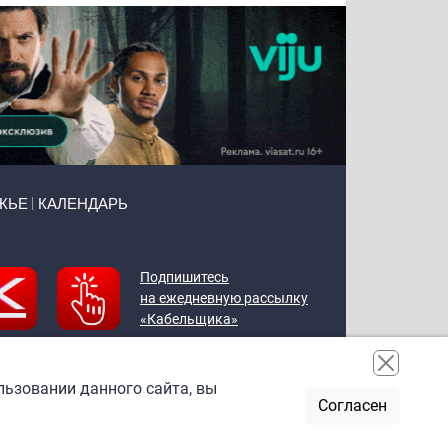
ЖЬЕ
КАЛЕНДАРЬ
Подпишитесь
на ежедневную рассылку
«Кабельщика»
льзовании данного сайта, вы
Согласен