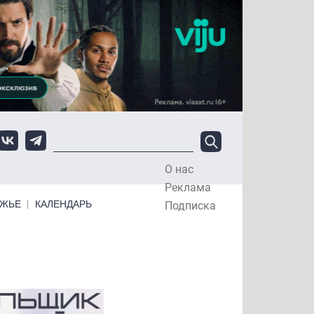
О нас
Top Menu
Реклама
ЕЖЬЕ
КАЛЕНДАРЬ
Подписка