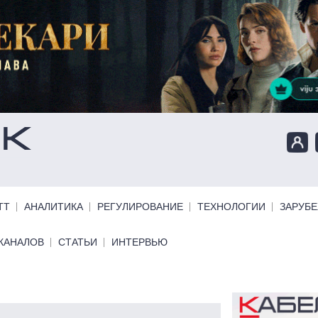
ТТ
АНАЛИТИКА
РЕГУЛИРОВАНИЕ
ТЕХНОЛОГИИ
ЗАРУБ
КАНАЛОВ
СТАТЬИ
ИНТЕРВЬЮ