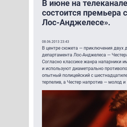
В июне на телеканал
состоится премьера 
Лос-Анджелесе».
08.06.2013 23:43
В центре сюжета — приключения двух 
департамента Лос-Анджелеса — Честер
Согласно классике жанра напарники и
и используют диаметрально противоп
опытный полицейский с шестнадцатиле
терпелив, а Честер напротив — молод и 