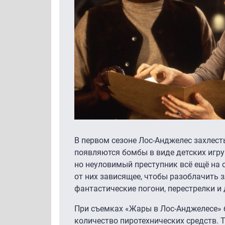
В первом сезоне Лос-Анджелес захлест
появляются бомбы в виде детских игру
но неуловимый преступник всё ещё на с
от них зависящее, чтобы разоблачить
фантастические погони, перестрелки 
При съемках «Жары в Лос-Анджелесе»
количество пиротехнических средств. Т