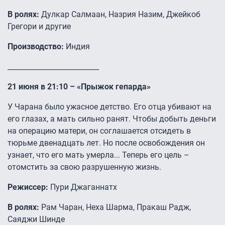
В ролях:
Дулкар Салмаан, Назрия Назим, Джейкоб
Грегори и другие
Производство:
Индия
__________________________
21 июня в 21:10 – «Прыжок гепарда»
У Чарана было ужасное детство. Его отца убивают на
его глазах, а мать сильно ранят. Чтобы добыть деньги
на операцию матери, он соглашается отсидеть в
тюрьме двенадцать лет. Но после освобождения он
узнает, что его мать умерла... Теперь его цель –
отомстить за свою разрушенную жизнь.
Режиссер:
Пури Джаганнатх
В ролях:
Рам Чаран, Неха Шарма, Пракаш Радж,
Саяджи Шинде