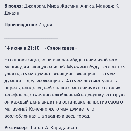
В ролях:
Джаярам, Мира Жасмин, Аника, Манодж К.
Джаян
Производство:
Индия
__________________________
14 июня в 21:10 – «Салон связи»
Что произойдет, если какой-нибудь гений изобретет
машину, читающую мысли? Мужчины будут стараться
узнать, о чем думают женщины, женщины – о чем
думают... другие женщины. А о чем захочет узнать
парень, владелец небольшого магазинчика сотовых
телефонов, отчаянно влюбленный в девушку, которую
он каждый день видит на остановке напротив своего
магазина? Конечно же, о чем думает его
возлюбленная... а заодно и весь город.
Режиссер:
Шарат А. Харидаасан