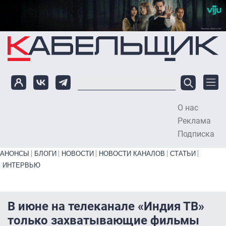
Перейти к основному содержанию
О нас
To
Реклама
Подписка
Primary links bottom
АНОНСЫ
БЛОГИ
НОВОСТИ
НОВОСТИ КАНАЛОВ
СТАТЬИ
ИНТЕРВЬЮ
В июне на телеканале «Индия ТВ»
только захватывающие фильмы