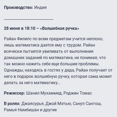
Производство:
Индия
___________________________
28 июня в 18:10 – «Волшебная ручка»
Райан Филипс по всем предметам учится неплохо,
лишь математика дается ему с трудом. Райан
всячески пытается увиливать от выполнения
домашних заданий по математике, не понимая, что
так можно нажить себе еще большие проблемы.
Однажды, находясь в гостях у деда, Райан получает от
него в подарок волшебную ручку, которая сама может
делать за него математику...
Режиссер:
Шанил Мухаммед, Роджин Томас
В ролях:
Джаясурья, Джой Мэтью, Сануп Сантош,
Рамья Намбишан и другие