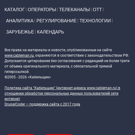
Primary links
КАТАЛОГ
ОПЕРАТОРЫ
ТЕЛЕКАНАЛЫ
ОТТ
АНАЛИТИКА
РЕГУЛИРОВАНИЕ
ТЕХНОЛОГИИ
ЗАРУБЕЖЬЕ
КАЛЕНДАРЬ
Token Block
Все права на материалы и новости, опубликованные на сайте
www.cableman.ru
, охраняются в соответствии с законодательством РФ.
Допускается цитирование без согласования с редакцией не более трети
от объема оригинального материала, с обязательной прямой
гиперссылкой.
©2005 - 2026 «Кабельщик»
Политика сайта "Кабельщик" (интернет-адреса
www.cableman.ru
) в
отношении обработки персональных данных пользователей сети
интернет
DrupalCoder — поддержка сайта c 2017 года