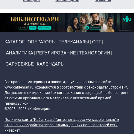
Primary links
КАТАЛОГ
ОПЕРАТОРЫ
ТЕЛЕКАНАЛЫ
ОТТ
АНАЛИТИКА
РЕГУЛИРОВАНИЕ
ТЕХНОЛОГИИ
ЗАРУБЕЖЬЕ
КАЛЕНДАРЬ
Token Block
Все права на материалы и новости, опубликованные на сайте
www.cableman.ru
, охраняются в соответствии с законодательством РФ.
Допускается цитирование без согласования с редакцией не более трети
от объема оригинального материала, с обязательной прямой
гиперссылкой.
©2005 - 2026 «Кабельщик»
Политика сайта "Кабельщик" (интернет-адреса
www.cableman.ru
) в
отношении обработки персональных данных пользователей сети
интернет