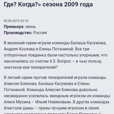
Где? Когда?» сезона 2009 года
02.06.2015 22:10
Премьера:
июнь
Производство:
Россия
В весенней серии играли команды Балаша Касумова,
Андрея Козлова и Елены Потаниной. Все три
отборочных поединка были настолько упорными, что
закончились со счетом 6:5. Вопрос – в чью пользу,
знатоков или телезрителей?
В летней серии против телезрителей играли команды
Алексея Блинова, Балаша Касумова и Елены
Потаниной. Команда Алексея Блинова довольно
неожиданно усилилась звездным игроком из команды
Алеся Мухина – Ильей Новиковым. В других командах
блистали дамы – призы лучшим игрокам в своих