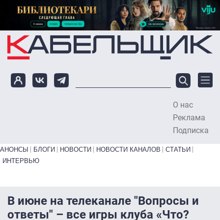
Перейти к основному содержанию
О нас
To
Реклама
Подписка
Primary links bottom
АНОНСЫ
БЛОГИ
НОВОСТИ
НОВОСТИ КАНАЛОВ
СТАТЬИ
ИНТЕРВЬЮ
В июне на телеканале "Вопросы и
ответы" – все игры клуба «Что?