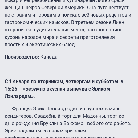
повар и непревзойденный кулинарный лидер среди
женщин-шефов Северной Америки. Она путешествует
по странам и городам в поисках всё новых рецептов и
гастрономических изысков. В третьем сезоне Линн
отправится в удивительные места, раскроет тайны
кухонь народов мира и секреты приготовления
простых и экзотических блюд.
Производство:
Канада
С 1 января по вторникам, четвергам и субботам в
15:25 - «Безумно вкусная выпечка с Эриком
Лэнлардом».
Француз Эрик Лэнлард один из лучших в мире
кондитеров. Свадебный торт для Мадонны, торт ко
дню рождения Бруклина Бэкхема - всё это его работа.
Эрик поделится со своим зрителем