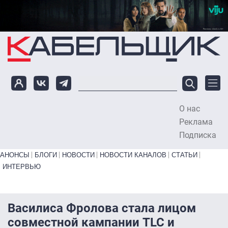
Перейти к основному содержанию
О нас
To
Реклама
Подписка
Primary links bottom
АНОНСЫ
БЛОГИ
НОВОСТИ
НОВОСТИ КАНАЛОВ
СТАТЬИ
ИНТЕРВЬЮ
Василиса Фролова стала лицом
совместной кампании TLC и