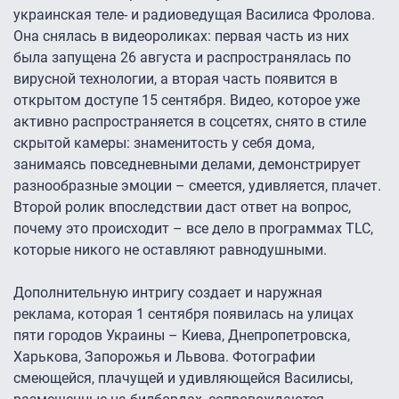
украинская теле- и радиоведущая Василиса Фролова.
Она снялась в видеороликах: первая часть из них
была запущена 26 августа и распространялась по
вирусной технологии, а вторая часть появится в
открытом доступе 15 сентября. Видео, которое уже
активно распространяется в соцсетях, снято в стиле
скрытой камеры: знаменитость у себя дома,
занимаясь повседневными делами, демонстрирует
разнообразные эмоции – смеется, удивляется, плачет.
Второй ролик впоследствии даст ответ на вопрос,
почему это происходит – все дело в программах TLC,
которые никого не оставляют равнодушными.
Дополнительную интригу создает и наружная
реклама, которая 1 сентября появилась на улицах
пяти городов Украины – Киева, Днепропетровска,
Харькова, Запорожья и Львова. Фотографии
смеющейся, плачущей и удивляющейся Василисы,