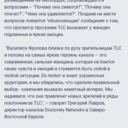
размещенные на билбордах, сопровождаются
вопросами – "Почему она смеется?", "Почему она
плачет?", "Чему она удивляется?". Позднее на месте
вопросов появятся "объясняющие" сообщения о том,
что просмотр программ TLC вызывает у женщин
подлинные и яркие эмоции.
"Василиса Фролова близка по духу зрительницам TLC
и похожа на самых ярких героинь канала – это
современная, сильная женщина, которая не боится
своих чувств и эмоций и стремится быть собой в
любой ситуации. Ее любит и знает украинская
аудитория, и мы убедились, что сделали правильный
выбор - кампания вызвала заметный интерес. Мы
надеемся, что она привлечет новых зрителей в ряды
поклонников TLC", – говорит Григорий Лавров,
директор каналов Discovery Networks в Северо-
Восточной Европе.