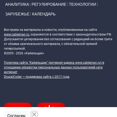
АНАЛИТИКА
РЕГУЛИРОВАНИЕ
ТЕХНОЛОГИИ
ЗАРУБЕЖЬЕ
КАЛЕНДАРЬ
Token Block
Все права на материалы и новости, опубликованные на сайте
www.cableman.ru
, охраняются в соответствии с законодательством РФ.
Допускается цитирование без согласования с редакцией не более трети
от объема оригинального материала, с обязательной прямой
гиперссылкой.
©2005 - 2026 «Кабельщик»
Политика сайта "Кабельщик" (интернет-адреса
www.cableman.ru
) в
отношении обработки персональных данных пользователей сети
интернет
DrupalCoder — поддержка сайта c 2017 года
Согласен