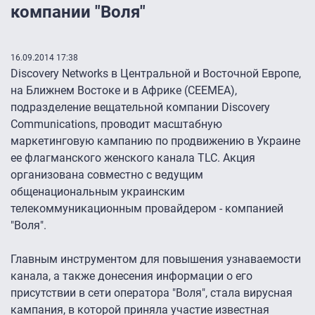
компании "Воля"
16.09.2014 17:38
Discovery Networks в Центральной и Восточной Европе,
на Ближнем Востоке и в Африке (CEEMEA),
подразделение вещательной компании Discovery
Communications, проводит масштабную
маркетинговую кампанию по продвижению в Украине
ее флагманского женского канала TLC. Акция
организована совместно с ведущим
общенациональным украинским
телекоммуникационным провайдером - компанией
"Воля".
Главным инструментом для повышения узнаваемости
канала, а также донесения информации о его
присутствии в сети оператора "Воля", стала вирусная
кампания, в которой приняла участие известная