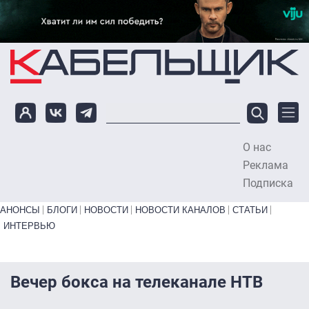
Перейти к основному содержанию
О нас
To
Реклама
Подписка
Primary links bottom
АНОНСЫ
БЛОГИ
НОВОСТИ
НОВОСТИ КАНАЛОВ
СТАТЬИ
ИНТЕРВЬЮ
Вечер бокса на телеканале НТВ