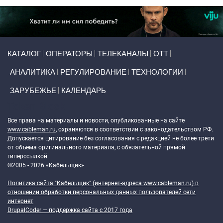
Primary links
КАТАЛОГ
ОПЕРАТОРЫ
ТЕЛЕКАНАЛЫ
ОТТ
АНАЛИТИКА
РЕГУЛИРОВАНИЕ
ТЕХНОЛОГИИ
ЗАРУБЕЖЬЕ
КАЛЕНДАРЬ
Token Block
Все права на материалы и новости, опубликованные на сайте
www.cableman.ru
, охраняются в соответствии с законодательством РФ.
Допускается цитирование без согласования с редакцией не более трети
от объема оригинального материала, с обязательной прямой
гиперссылкой.
©2005 - 2026 «Кабельщик»
Политика сайта "Кабельщик" (интернет-адреса
www.cableman.ru
) в
отношении обработки персональных данных пользователей сети
интернет
DrupalCoder — поддержка сайта c 2017 года