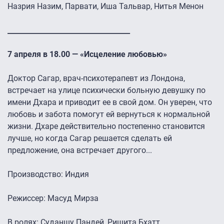
Назрия Назим, Парвати, Иша Тальвар, Нитья Менон
___________________________________
7 апреля в 18.00 — «Исцеление любовью»
Доктор Сагар, врач-психотерапевт из Лондона,
встречает на улице психически больную девушку по
имени Дхара и приводит ее в свой дом. Он уверен, что
любовь и забота помогут ей вернуться к нормальной
жизни. Дхаре действительно постепенно становится
лучше, но когда Сагар решается сделать ей
предложение, она встречает другого...
Производство: Индия
Режиссер: Масуд Мирза
В ролях: Суданшу Пандей, Ришита Бхатт