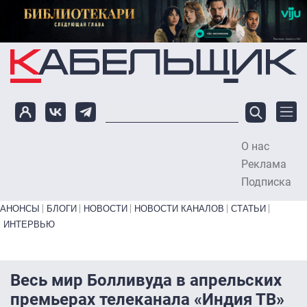
Перейти к основному содержанию
О нас
To
Реклама
Подписка
Primary links bottom
АНОНСЫ
БЛОГИ
НОВОСТИ
НОВОСТИ КАНАЛОВ
СТАТЬИ
ИНТЕРВЬЮ
Весь мир Болливуда в апрельских
премьерах телеканала «Индия ТВ»