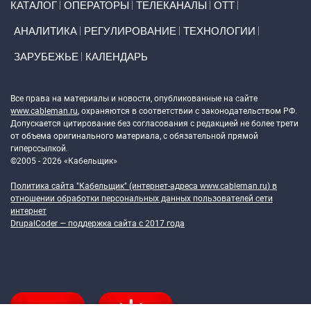
КАТАЛОГ
ОПЕРАТОРЫ
ТЕЛЕКАНАЛЫ
ОТТ
АНАЛИТИКА
РЕГУЛИРОВАНИЕ
ТЕХНОЛОГИИ
ЗАРУБЕЖЬЕ
КАЛЕНДАРЬ
Token Block
Все права на материалы и новости, опубликованные на сайте
www.cableman.ru
, охраняются в соответствии с законодательством РФ.
Допускается цитирование без согласования с редакцией не более трети
от объема оригинального материала, с обязательной прямой
гиперссылкой.
©2005 - 2026 «Кабельщик»
Политика сайта "Кабельщик" (интернет-адреса
www.cableman.ru
) в
отношении обработки персональных данных пользователей сети
интернет
DrupalCoder — поддержка сайта c 2017 года