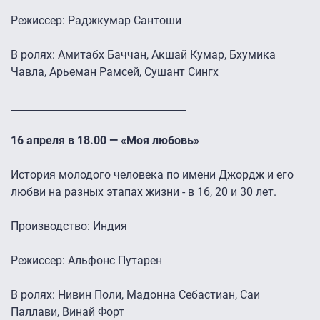
Режиссер: Раджкумар Сантоши
В ролях: Амитабх Баччан, Акшай Кумар, Бхумика
Чавла, Арьеман Рамсей, Сушант Сингх
___________________________________
16 апреля в 18.00 — «Моя любовь»
История молодого человека по имени Джордж и его
любви на разных этапах жизни - в 16, 20 и 30 лет.
Производство: Индия
Режиссер: Альфонс Путарен
В ролях: Нивин Поли, Мадонна Себастиан, Саи
Паллави, Винай Форт