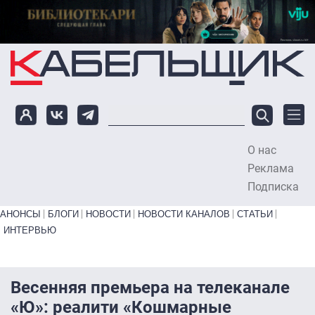
Перейти к основному содержанию
О нас
To
Реклама
Подписка
Primary links bottom
АНОНСЫ
БЛОГИ
НОВОСТИ
НОВОСТИ КАНАЛОВ
СТАТЬИ
ИНТЕРВЬЮ
Весенняя премьера на телеканале
«Ю»: реалити «Кошмарные