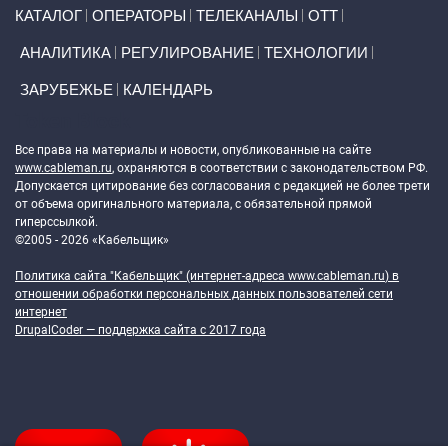
Primary links
КАТАЛОГ
ОПЕРАТОРЫ
ТЕЛЕКАНАЛЫ
ОТТ
АНАЛИТИКА
РЕГУЛИРОВАНИЕ
ТЕХНОЛОГИИ
ЗАРУБЕЖЬЕ
КАЛЕНДАРЬ
Token Block
Все права на материалы и новости, опубликованные на сайте
www.cableman.ru
, охраняются в соответствии с законодательством РФ.
Допускается цитирование без согласования с редакцией не более трети
от объема оригинального материала, с обязательной прямой
гиперссылкой.
©2005 - 2026 «Кабельщик»
Политика сайта "Кабельщик" (интернет-адреса
www.cableman.ru
) в
отношении обработки персональных данных пользователей сети
интернет
DrupalCoder — поддержка сайта c 2017 года