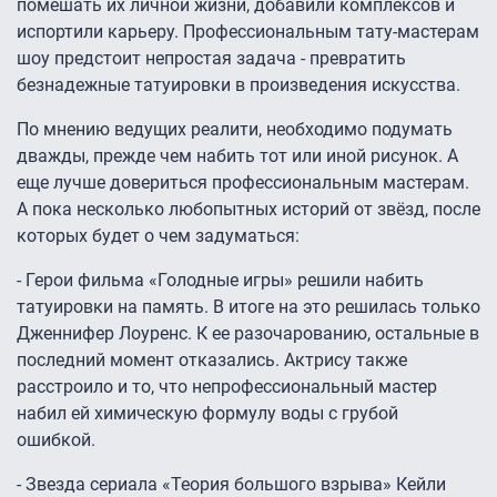
помешать их личной жизни, добавили комплексов и
испортили карьеру. Профессиональным тату-мастерам
шоу предстоит непростая задача - превратить
безнадежные татуировки в произведения искусства.
По мнению ведущих реалити, необходимо подумать
дважды, прежде чем набить тот или иной рисунок. А
еще лучше довериться профессиональным мастерам.
А пока несколько любопытных историй от звёзд, после
которых будет о чем задуматься:
- Герои фильма «Голодные игры» решили набить
татуировки на память. В итоге на это решилась только
Дженнифер Лоуренс. К ее разочарованию, остальные в
последний момент отказались. Актрису также
расстроило и то, что непрофессиональный мастер
набил ей химическую формулу воды с грубой
ошибкой.
- Звезда сериала «Теория большого взрыва» Кейли