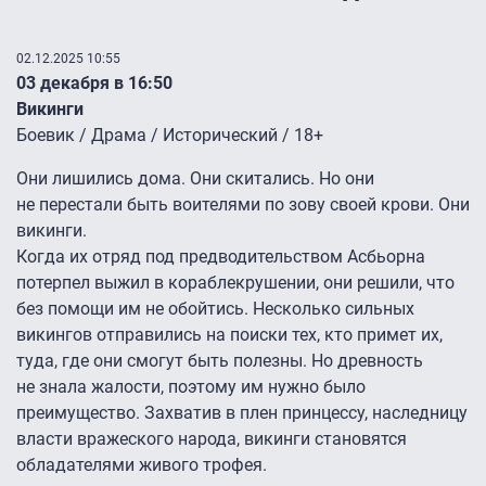
02.12.2025 10:55
03 декабря в 16:50
Викинги
Боевик / Драма / Исторический / 18+
Они лишились дома. Они скитались. Но они
не перестали быть воителями по зову своей крови. Они
викинги.
Когда их отряд под предводительством Асбьорна
потерпел выжил в кораблекрушении, они решили, что
без помощи им не обойтись. Несколько сильных
викингов отправились на поиски тех, кто примет их,
туда, где они смогут быть полезны. Но древность
не знала жалости, поэтому им нужно было
преимущество. Захватив в плен принцессу, наследницу
власти вражеского народа, викинги становятся
обладателями живого трофея.