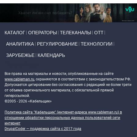
Primary links
КАТАЛОГ
ОПЕРАТОРЫ
ТЕЛЕКАНАЛЫ
ОТТ
АНАЛИТИКА
РЕГУЛИРОВАНИЕ
ТЕХНОЛОГИИ
ЗАРУБЕЖЬЕ
КАЛЕНДАРЬ
Token Block
Все права на материалы и новости, опубликованные на сайте
www.cableman.ru
, охраняются в соответствии с законодательством РФ.
Допускается цитирование без согласования с редакцией не более трети
от объема оригинального материала, с обязательной прямой
гиперссылкой.
©2005 - 2026 «Кабельщик»
Политика сайта "Кабельщик" (интернет-адреса
www.cableman.ru
) в
отношении обработки персональных данных пользователей сети
интернет
DrupalCoder — поддержка сайта c 2017 года