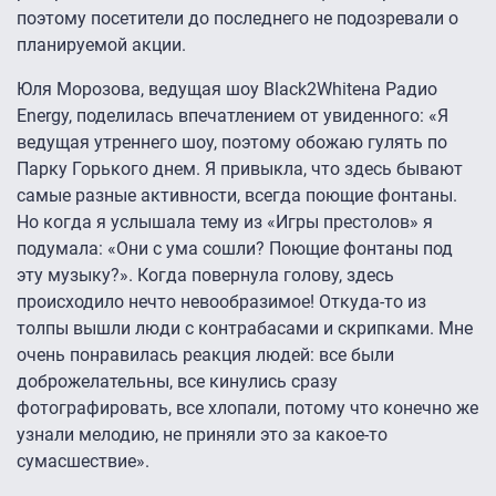
поэтому посетители до последнего не подозревали о
планируемой акции.
Юля Морозова, ведущая шоу Black2Whiteна Радио
Energy, поделилась впечатлением от увиденного: «Я
ведущая утреннего шоу, поэтому обожаю гулять по
Парку Горького днем. Я привыкла, что здесь бывают
самые разные активности, всегда поющие фонтаны.
Но когда я услышала тему из «Игры престолов» я
подумала: «Они с ума сошли? Поющие фонтаны под
эту музыку?». Когда повернула голову, здесь
происходило нечто невообразимое! Откуда-то из
толпы вышли люди с контрабасами и скрипками. Мне
очень понравилась реакция людей: все были
доброжелательны, все кинулись сразу
фотографировать, все хлопали, потому что конечно же
узнали мелодию, не приняли это за какое-то
сумасшествие».