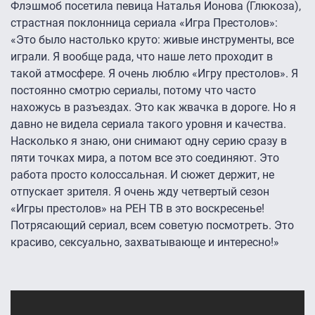
Флэшмоб посетила певица Наталья Ионова (Глюкоза),
страстная поклонница сериала «Игра Престолов»:
«Это было настолько круто: живые инструменты, все
играли. Я вообще рада, что наше лето проходит в
такой атмосфере. Я очень люблю «Игру престолов». Я
постоянно смотрю сериалы, потому что часто
нахожусь в разъездах. Это как жвачка в дороге. Но я
давно не видела сериала такого уровня и качества.
Насколько я знаю, они снимают одну серию сразу в
пяти точках мира, а потом все это соединяют. Это
работа просто колоссальная. И сюжет держит, не
отпускает зрителя. Я очень жду четвертый сезон
«Игры престолов» на РЕН ТВ в это воскресенье!
Потрясающий сериал, всем советую посмотреть. Это
красиво, сексуально, захватывающе и интересно!»