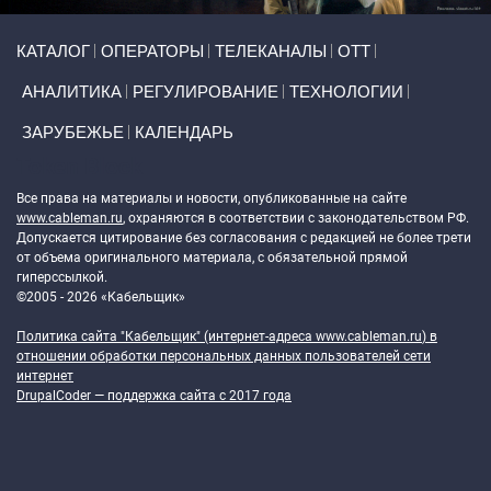
Primary links
КАТАЛОГ
ОПЕРАТОРЫ
ТЕЛЕКАНАЛЫ
ОТТ
АНАЛИТИКА
РЕГУЛИРОВАНИЕ
ТЕХНОЛОГИИ
ЗАРУБЕЖЬЕ
КАЛЕНДАРЬ
Token Block
Все права на материалы и новости, опубликованные на сайте
www.cableman.ru
, охраняются в соответствии с законодательством РФ.
Допускается цитирование без согласования с редакцией не более трети
от объема оригинального материала, с обязательной прямой
гиперссылкой.
©2005 - 2026 «Кабельщик»
Политика сайта "Кабельщик" (интернет-адреса
www.cableman.ru
) в
отношении обработки персональных данных пользователей сети
интернет
DrupalCoder — поддержка сайта c 2017 года