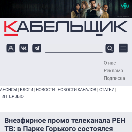
Перейти к основному содержанию
О нас
To
Реклама
Подписка
Primary links bottom
АНОНСЫ
БЛОГИ
НОВОСТИ
НОВОСТИ КАНАЛОВ
СТАТЬИ
ИНТЕРВЬЮ
Внеэфирное промо телеканала РЕН
ТВ: в Парке Горького состоялся