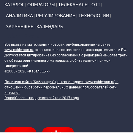
Primary links
КАТАЛОГ
ОПЕРАТОРЫ
ТЕЛЕКАНАЛЫ
ОТТ
АНАЛИТИКА
РЕГУЛИРОВАНИЕ
ТЕХНОЛОГИИ
ЗАРУБЕЖЬЕ
КАЛЕНДАРЬ
Token Block
Все права на материалы и новости, опубликованные на сайте
www.cableman.ru
, охраняются в соответствии с законодательством РФ.
Допускается цитирование без согласования с редакцией не более трети
от объема оригинального материала, с обязательной прямой
гиперссылкой.
©2005 - 2026 «Кабельщик»
Политика сайта "Кабельщик" (интернет-адреса
www.cableman.ru
) в
отношении обработки персональных данных пользователей сети
интернет
DrupalCoder — поддержка сайта c 2017 года