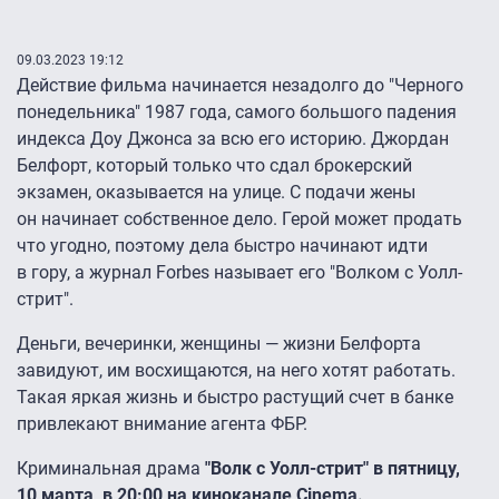
09.03.2023 19:12
Действие фильма начинается незадолго до "Черного
понедельника" 1987 года, самого большого падения
индекса Доу Джонса за всю его историю. Джордан
Белфорт, который только что сдал брокерский
экзамен, оказывается на улице. С подачи жены
он начинает собственное дело. Герой может продать
что угодно, поэтому дела быстро начинают идти
в гору, а журнал Forbes называет его "Волком с Уолл-
стрит".
Деньги, вечеринки, женщины — жизни Белфорта
завидуют, им восхищаются, на него хотят работать.
Такая яркая жизнь и быстро растущий счет в банке
привлекают внимание агента ФБР.
Криминальная драма
"Волк с Уолл-стрит" в пятницу,
10 марта, в 20:00 на киноканале Cinema.