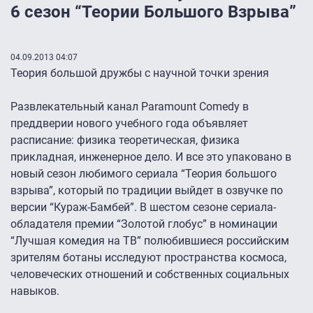
6 сезон “Теории Большого Взрыва”
04.09.2013 04:07
Теория большой дружбы с научной точки зрения
Развлекательный канал Paramount Comedy в
преддверии нового учебного года объявляет
расписание: физика теоретическая, физика
прикладная, инженерное дело. И все это упаковано в
новый сезон любимого сериала “Теория большого
взрыва”, который по традиции выйдет в озвучке по
версии “Кураж-Бамбей”. В шестом сезоне сериала-
обладателя премии “Золотой глобус” в номинации
“Лучшая комедия на ТВ” полюбившиеся российским
зрителям ботаны исследуют пространства космоса,
человеческих отношений и собственных социальных
навыков.