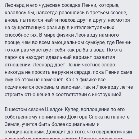
Леонард и его чудесная соседка Пенни, которые,
казалось бы, навсегда разошлись в третьем сезоне,
вновь пытаются найти подход друг к другу, несмотря
на существенную разницу в интеллектуальных
способностях. В мире физики Леонарду намного
проще, чем во всем эмоциальном сумбуре, где Пенни-
то как раз чувствует себя как рыба в воде. Но эта
парочка находит идеальный вариант развития
отношений. Леонард дает Пенни честное слово
никогда не просить ее руки и сердца, пока Пенни сама
ему об этом не намекнет. Как в физике все
подчиняется основным законам, так и Леонарду легче
строить отношения в соответствии с инструкцией.
В шестом сезоне Шелдон Купер, воплощение по его
собственному пониманию Доктора Спока на планете
Земля, учится быть более социальным и
эмоциональным. Доходит до того, что сверхлогичный