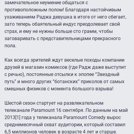
замечательное неумение общаться с
противоположным полом! Благодаря настойчивым
ухаживаниям Раджа девушка в итоге от него сбегает,
зато теперь обаятельный индус преодолевает свой
страх, и ему не нужны больше сто грамм, чтобы
заговаривать с представительницами прекрасного
пола.
Как всегда зрителей ждут веселые походы компании
друзей в магазин комиксов (где Радж даже выступит
с речью), постоянные отсылки к эпопее “Звездный
путь” и много других “ботанских” приколов от самых
смешных физиков с момента большого взрыва!
Шестой сезон стартует на развлекательном
телеканале Paramount 16 сентября. По данным на май
2013[1] года у телеканала Paramount Comedy вырос
среднемесячный охват аудитории, который составил
6,5 миллионов человек в возрасте 4 лет и старше.