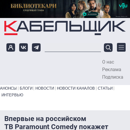
Перейти к основному содержанию
О нас
To
Реклама
Подписка
Primary links bottom
АНОНСЫ
БЛОГИ
НОВОСТИ
НОВОСТИ КАНАЛОВ
СТАТЬИ
ИНТЕРВЬЮ
Впервые на российском
ТВ Paramount Comedy покажет