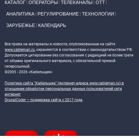
КАТАЛОГ
ОПЕРАТОРЫ
ТЕЛЕКАНАЛЫ
ОТТ
АНАЛИТИКА
РЕГУЛИРОВАНИЕ
ТЕХНОЛОГИИ
ЗАРУБЕЖЬЕ
КАЛЕНДАРЬ
Token Block
Все права на материалы и новости, опубликованные на сайте
www.cableman.ru
, охраняются в соответствии с законодательством РФ.
Допускается цитирование без согласования с редакцией не более трети
от объема оригинального материала, с обязательной прямой
гиперссылкой.
©2005 - 2026 «Кабельщик»
Политика сайта "Кабельщик" (интернет-адреса
www.cableman.ru
) в
отношении обработки персональных данных пользователей сети
интернет
DrupalCoder — поддержка сайта c 2017 года