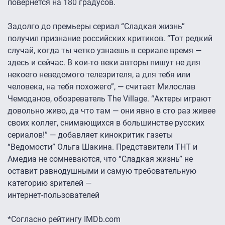
повернется на 180 градусов.
Задолго до премьеры сериал “Сладкая жизнь”
получил признание российских критиков. “Тот редкий
случай, когда ты четко узнаешь в сериале время —
здесь и сейчас. В кои-то веки авторы пишут не для
некоего неведомого телезрителя, а для тебя или
человека, на тебя похожего”, — считает Милослав
Чемоданов, обозреватель The Village. “Актеры играют
довольно живо, да что там — они явно в сто раз живее
своих коллег, снимающихся в большинстве русских
сериалов!” — добавляет кинокритик газеты
“Ведомости” Ольга Шакина. Представители ТНТ и
Амедиа не сомневаются, что “Сладкая жизнь” не
оставит равнодушными и самую требовательную
категорию зрителей —
интернет-пользователей
*Согласно рейтингу IMDb.com