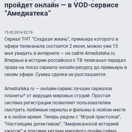
пройдет онлайн — в VOD-сервисе
“Амедиатека”
15.05.2014 22:19
Сериал ТНТ “Сладкая жизнь”, премьера которого в
эфире телеканала состоится 2 июня, можно уже 15
мая увидеть в интернете — на сайте Amediateka.ru.
Впервые в истории российского ТВ телеканал передал
права на показ сериала онлайн-ресурсу до премьеры в
своем эфире. Сумма сделки не разглашается.
Amediateka.ru — онлайн-сервис лучших сериалов
планеты* от ведущих мировых студий. Простая
система регистрации позволяет пользователям
смотреть любимые сериалы и фильмы в любом месте
и в любое время. Теперь рядом с “Игрой престолов”,
“Настоящим детективом”, “Американской историей
ужасов” и другими хитами мирового прайм-тайма