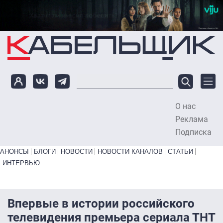
Перейти к основному содержанию
О нас
To
Реклама
Подписка
Primary links bottom
АНОНСЫ
БЛОГИ
НОВОСТИ
НОВОСТИ КАНАЛОВ
СТАТЬИ
ИНТЕРВЬЮ
Впервые в истории российского
телевидения премьера сериала ТНТ