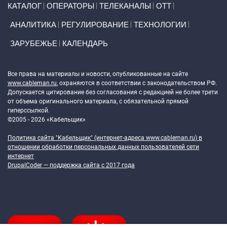
КАТАЛОГ
ОПЕРАТОРЫ
ТЕЛЕКАНАЛЫ
ОТТ
АНАЛИТИКА
РЕГУЛИРОВАНИЕ
ТЕХНОЛОГИИ
ЗАРУБЕЖЬЕ
КАЛЕНДАРЬ
Token Block
Все права на материалы и новости, опубликованные на сайте
www.cableman.ru
, охраняются в соответствии с законодательством РФ.
Допускается цитирование без согласования с редакцией не более трети
от объема оригинального материала, с обязательной прямой
гиперссылкой.
©2005 - 2026 «Кабельщик»
Политика сайта "Кабельщик" (интернет-адреса
www.cableman.ru
) в
отношении обработки персональных данных пользователей сети
интернет
DrupalCoder — поддержка сайта c 2017 года