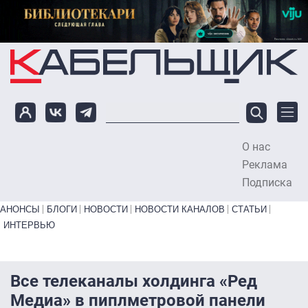
Перейти к основному содержанию
О нас
To
Реклама
Подписка
Primary links bottom
АНОНСЫ
БЛОГИ
НОВОСТИ
НОВОСТИ КАНАЛОВ
СТАТЬИ
ИНТЕРВЬЮ
Все телеканалы холдинга «Ред
Медиа» в пиплметровой панели