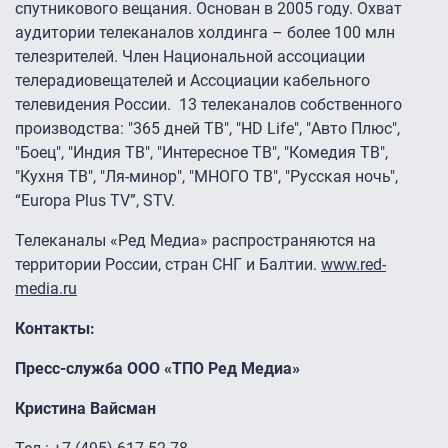
спутникового вещания. Основан в 2005 году. Охват
аудитории телеканалов холдинга – более 100 млн
телезрителей. Член Национальной ассоциации
телерадиовещателей и Ассоциации кабельного
телевидения России. 13 телеканалов собственного
производства: "365 дней ТВ", "HD Life", "Авто Плюс",
"Боец", "Индия ТВ", "Интересное ТВ", "Комедия ТВ",
"Кухня ТВ", "Ля-минор", "МНОГО ТВ", "Русская ночь",
“Europa Plus TV”, STV.
Телеканалы «Ред Медиа» распространяются на
территории России, стран СНГ и Балтии.
www.red-
media.ru
Контакты:
Пресс-служба ООО «ТПО Ред Медиа»
Кристина Вайсман