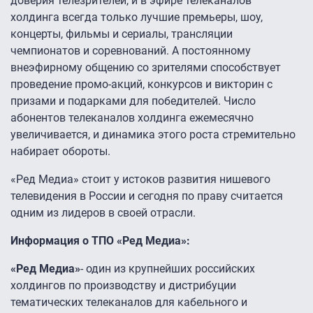
доверия телезрителей, и в эфире телеканалов
холдинга всегда только лучшие премьеры, шоу,
концерты, фильмы и сериалы, трансляции
чемпионатов и соревнований. А постоянному
внеэфирному общению со зрителями способствует
проведение промо-акций, конкурсов и викторин с
призами и подарками для победителей. Число
абонентов телеканалов холдинга ежемесячно
увеличивается, и динамика этого роста стремительно
набирает обороты.
«Ред Медиа» стоит у истоков развития нишевого
телевидения в России и сегодня по праву считается
одним из лидеров в своей отрасли.
Информация о ТПО «Ред Медиа»:
«Ред Медиа»
- один из крупнейших российских
холдингов по производству и дистрибуции
тематических телеканалов для кабельного и