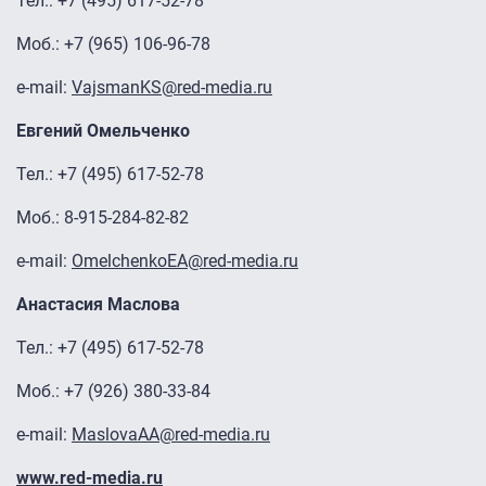
Тел.: +7 (495) 617-52-78
Моб.: +7 (965) 106-96-78
e-mail:
VajsmanKS@red-media.ru
Евгений Омельченко
Тел.: +7 (495) 617-52-78
Моб.: 8-915-284-82-82
e-mail:
OmelchenkoEA@red-media.ru
Анастасия Маслова
Тел.: +7 (495) 617-52-78
Моб.: +7 (926) 380-33-84
e-mail:
MaslovaAA@red-media.ru
www.red-media.ru