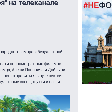
ря" на телеканале
 народного юмора и безудержной
адцати полнометражных фильмов
ромца, Алеши Поповича и Добрыни
вновь отправиться в путешествие
ультовые сцены, шутки и песни,