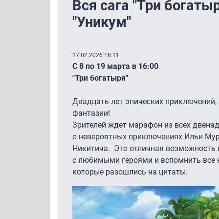
Вся сага "Три богаты
"Уникум"
27.02.2026 18:11
С 8 по 19 марта в 16:00
"Три богатыря"
Двадцать лет эпических приключений,
фантазии!
Зрителей ждет марафон из всех двен
о невероятных приключениях Ильи Му
Никитича. Это отличная возможность 
с любимыми героями и вспомнить все к
которые разошлись на цитаты.