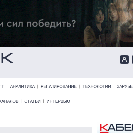
ТТ
АНАЛИТИКА
РЕГУЛИРОВАНИЕ
ТЕХНОЛОГИИ
ЗАРУБ
КАНАЛОВ
СТАТЬИ
ИНТЕРВЬЮ