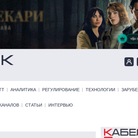
ТТ
АНАЛИТИКА
РЕГУЛИРОВАНИЕ
ТЕХНОЛОГИИ
ЗАРУБ
КАНАЛОВ
СТАТЬИ
ИНТЕРВЬЮ