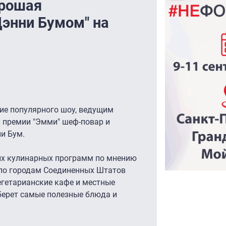
орошая
Дэнни Бумом" на
ие популярного шоу, ведущим
й премии "Эмми" шеф-повар и
и Бум.
их кулинарных программ по мнению
 по городам Соединенных Штатов
егетарианские кафе и местные
берет самые полезные блюда и