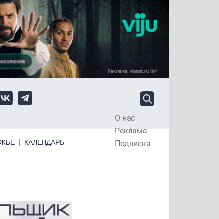
О нас
Top Menu
Реклама
ЕЖЬЕ
КАЛЕНДАРЬ
Подписка