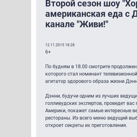
Второй сезон шоу "Х
американская еда с 
канале "Живи!"
12.11.2015 18:28
6+
По будням в 18.00 смотрите продолжен
которого стал номинант телевизионно
агитатор здорового образа жизни Дэнн
Дэнни, будучи одним из лучших ведущ
голливудских экспертов, проведет вас
Америки, покажет самые интересные в
рестораны. Из всего меню ведущий вы
откроет секреты их приготовления.