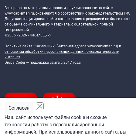
Все права на материалы и новости, опубликованные на сайте
www.cableman.ru
, охраняются в соответствии с законодательством РФ.
Допускается цитирование без согласования с редакцией не более трети
от объема оригинального материала, с обязательной прямой
гиперссылкой.
©2005 - 2026 «Кабельщик»
Политика сайта "Кабельщик" (интернет-адреса
www.cableman.ru
) в
отношении обработки персональных данных пользователей сети
интернет
DrupalCoder — поддержка сайта c 2017 года
Согласен
Наш сайт использует файлы cookie и схожие
технологии работы с персонализированной
Подпишитесь
информацией. При использовании данного сайта, вы