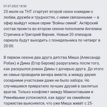
07.07.2022 18:50
25 июля на ТНТ стартует второй сезон комедии о
любви, дружбе и трудностях, с ними связанными — в
эфир выйдут новые серии "Войны семей". Актёрский
состав проекта во втором сезоне пополнили Ангелина
Стречина и Григорий Верник. Новые 20 эпизодов
сериала будут выходить с понедельника по четверг в
20:00.
В первом сезоне два друга детства Миша (Александр
Робак) и Дима (Егор Бероев) разругались после того,
как раскрылся роман Димы с дочерью друга. До этого
их семьи проводили вечера вместе, а между двумя
соседними участками даже не было забора. Но
случившееся превратило лучших друзей в заклятых
врагов. Только конфликт между Мамонтовыми и
Ремнёвыми успокоился, как вдруг на семейном
торжестве выясняется, что уже Миша живёт с 25-