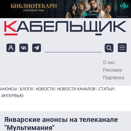
Перейти к основному содержанию
О нас
To
Реклама
Подписка
Primary links bottom
АНОНСЫ
БЛОГИ
НОВОСТИ
НОВОСТИ КАНАЛОВ
СТАТЬИ
ИНТЕРВЬЮ
Январские анонсы на телеканале
"Мультимания"