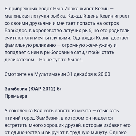
В прибрежных водах Нью-Йорка живет Кевин —
маленькая летучая рыбка. Каждый день Кевин играет
со своими друзьями и мечтает попасть на остров
Барбадос, в королевство летучих рыб, но его родители
считают эти мечты глупыми. Однажды Кевин достает
фамильную реликвию — огромную жемчужину и
попадает с ней в рыболовные сети, чтобы стать
деликатесом... Но не тут-то было!..
Смотрите на Мультимании 31 декабря в 20:00
Замбезия (ЮАР, 2012) 6+
Премьера
У соколенка Кая есть заветная мечта — отыскать
птичий город Замбезия, в котором он надеется
встретить много хороших друзей, которые избавят его
от одиночества и выручат в трудную минуту. Однако