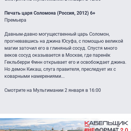
Печать царя Соломона (Россия, 2012) 6+
Премьера
Давным-давно могущественный царь Соломон,
прогневавшись на джина Юсуфа, с помощью великой
магии заточил его в глиняный сосуд. Спустя много
веков сосуд оказывается в Москве, где паренёк
Гекльберри Финн открывает его и освобождает джина.
Но демон Кикаш, слуга правителя, преследует их с
коварными намерениями...
Смотрите на Мультимании 2 января в 16:00