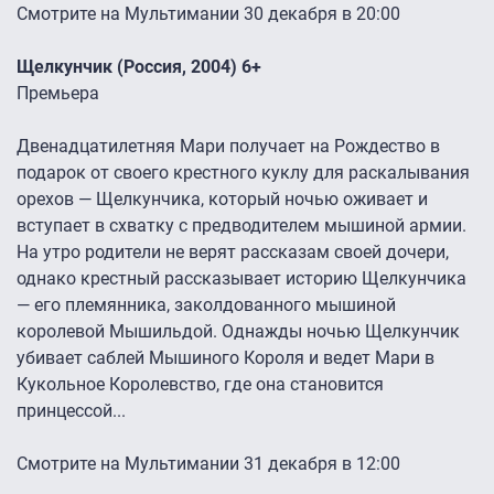
Смотрите на Мультимании 30 декабря в 20:00
Щелкунчик (Россия, 2004) 6+
Премьера
Двенадцатилетняя Мари получает на Рождество в
подарок от своего крестного куклу для раскалывания
орехов — Щелкунчика, который ночью оживает и
вступает в схватку с предводителем мышиной армии.
На утро родители не верят рассказам своей дочери,
однако крестный рассказывает историю Щелкунчика
— его племянника, заколдованного мышиной
королевой Мышильдой. Однажды ночью Щелкунчик
убивает саблей Мышиного Короля и ведет Мари в
Кукольное Королевство, где она становится
принцессой...
Смотрите на Мультимании 31 декабря в 12:00