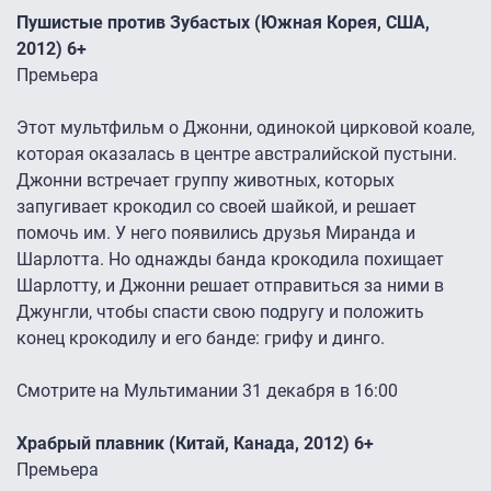
Пушистые против Зубастых (Южная Корея, США,
2012) 6+
Премьера
Этот мультфильм о Джонни, одинокой цирковой коале,
которая оказалась в центре австралийской пустыни.
Джонни встречает группу животных, которых
запугивает крокодил со своей шайкой, и решает
помочь им. У него появились друзья Миранда и
Шарлотта. Но однажды банда крокодила похищает
Шарлотту, и Джонни решает отправиться за ними в
Джунгли, чтобы спасти свою подругу и положить
конец крокодилу и его банде: грифу и динго.
Смотрите на Мультимании 31 декабря в 16:00
Храбрый плавник (Китай, Канада, 2012) 6+
Премьера