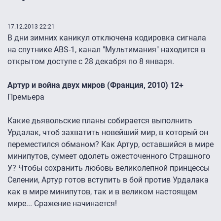
17.12.2013 22:21
В дни зимних каникул отключена кодировка сигнала
на спутнике ABS-1, канал "Мультимания" находится в
открытом доступе с 28 декабря по 8 января.
Артур и война двух миров (Франция, 2010) 12+
Премьера
Какие дьявольские планы собирается выполнить
Урдалак, чтоб захватить новейший мир, в который он
переместился обманом? Как Артур, оставшийся в мире
минипутов, сумеет одолеть ожесточенного Страшного
У? Чтобы сохранить любовь великолепной принцессы
Селении, Артур готов вступить в бой против Урдалака
как в мире минипутов, так и в великом настоящем
мире... Сражение начинается!