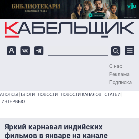
Перейти к основному содержанию
О нас
To
Реклама
Подписка
Primary links bottom
АНОНСЫ
БЛОГИ
НОВОСТИ
НОВОСТИ КАНАЛОВ
СТАТЬИ
ИНТЕРВЬЮ
Яркий карнавал индийских
фильмов в январе на канале