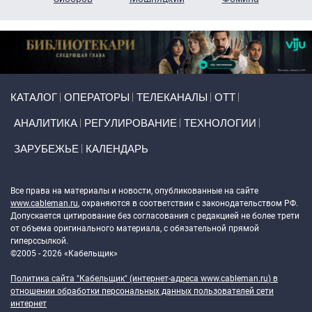
Primary links
КАТАЛОГ
ОПЕРАТОРЫ
ТЕЛЕКАНАЛЫ
ОТТ
АНАЛИТИКА
РЕГУЛИРОВАНИЕ
ТЕХНОЛОГИИ
ЗАРУБЕЖЬЕ
КАЛЕНДАРЬ
Token Block
Все права на материалы и новости, опубликованные на сайте
www.cableman.ru
, охраняются в соответствии с законодательством РФ.
Допускается цитирование без согласования с редакцией не более трети
от объема оригинального материала, с обязательной прямой
гиперссылкой.
©2005 - 2026 «Кабельщик»
Политика сайта "Кабельщик" (интернет-адреса
www.cableman.ru
) в
отношении обработки персональных данных пользователей сети
интернет