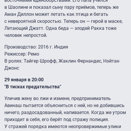
восточными единоборствами. Его папа учился
в Шаолине и показал сыну пару приёмов, теперь же
Аман Диллон может летать как птица и бегать
с невероятной скоростью. Теперь он — герой в маске,
Летающий Джатт. Одна беда — злодей Ракка тоже
человек непростой.
Производство: 2016 г. Индия
Режиссер: Ремо
В ролях: Тайгер Шрофф, Жаклин Фернандес, Нэйтан
Джонс
29 января в 20:00
"В тисках предательства"
Уличив жену во лжи и измене, предприниматель
Авинаш пытается объясниться с ней, но не добившись
ничего, раздосадованный, напивается. Когда же утром
приходит в себя, его берёт под стражу полиция.
У стражей порядка имеются неопровержимые улики