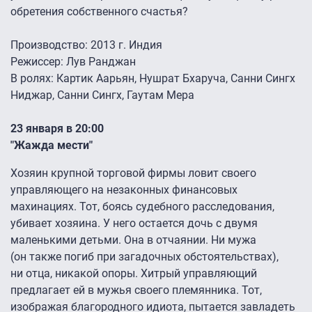
обретения собственного счастья?
Производство: 2013 г. Индия
Режиссер: Лув Ранджан
В ролях: Картик Аарьян, Нушрат Бхаруча, Санни Сингх
Ниджар, Санни Сингх, Гаутам Мера
23 января в 20:00
"Жажда мести"
Хозяин крупной торговой фирмы ловит своего
управляющего на незаконных финансовых
махинациях. Тот, боясь судебного расследования,
убивает хозяина. У него остается дочь с двумя
маленькими детьми. Она в отчаянии. Ни мужа
(он также погиб при загадочных обстоятельствах),
ни отца, никакой опоры. Хитрый управляющий
предлагает ей в мужья своего племянника. Тот,
изображая благородного идиота, пытается завладеть