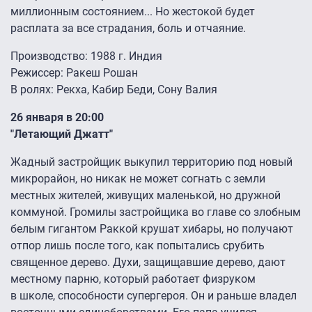
миллионным состоянием... Но жестокой будет
расплата за все страдания, боль и отчаяние.
Производство: 1988 г. Индия
Режиссер: Ракеш Рошан
В ролях: Рекха, Кабир Беди, Сону Валия
26 января в 20:00
"Летающий Джатт"
Жадный застройщик выкупил территорию под новый
микрорайон, но никак не может согнать с земли
местных жителей, живущих маленькой, но дружной
коммуной. Громилы застройщика во главе со злобным
белым гигантом Раккой крушат хибары, но получают
отпор лишь после того, как попытались срубить
священное дерево. Духи, защищавшие дерево, дают
местному парню, который работает физруком
в школе, способности супергероя. Он и раньше владел