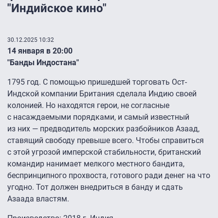
"Индийское кино"
30.12.2025 10:32
14 января в 20:00
"Банды Индостана"
1795 год. С помощью пришедшей торговать Ост-
Индской компании Британия сделала Индию своей
колонией. Но находятся герои, не согласные
с насаждаемыми порядками, и самый известный
из них — предводитель морских разбойников Азаад,
ставящий свободу превыше всего. Чтобы справиться
с этой угрозой имперской стабильности, британский
командир нанимает мелкого местного бандита,
беспринципного прохвоста, готового ради денег на что
угодно. Тот должен внедриться в банду и сдать
Азаада властям.