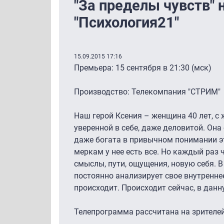
"За пределы чувств" 
"Психология21"
15.09.2015 17:16
Премьера: 15 сентября в 21:30 (мск)
Производство: Телекомпания "СТРИМ"
Наш герой Ксения – женщина 40 лет, с
уверенной в себе, даже деловитой. Она
даже богата в привычном понимании э
меркам у нее есть все. Но каждый раз ч
смыслы, пути, ощущения, новую себя. 
постоянно анализирует свое внутреннее
происходит. Происходит сейчас, в данн
Телепрограмма рассчитана на зрителей