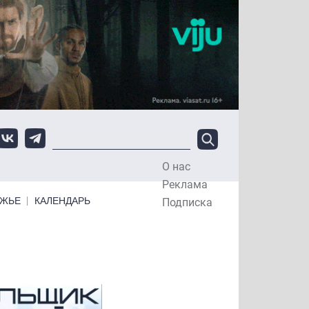
О нас
Top Menu
Реклама
ЕЖЬЕ
КАЛЕНДАРЬ
Подписка