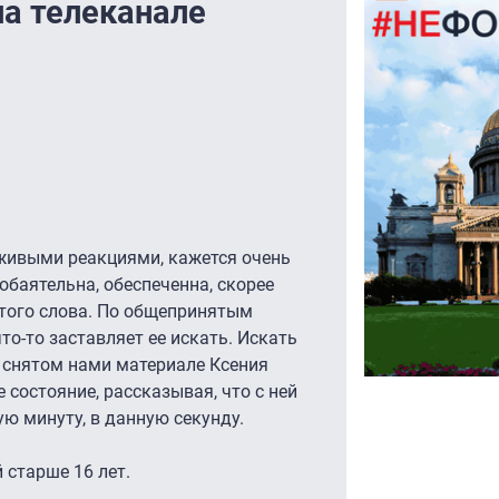
на телеканале
 живыми реакциями, кажется очень
 обаятельна, обеспеченна, скорее
того слова. По общепринятым
то-то заставляет ее искать. Искать
В снятом нами материале Ксения
 состояние, рассказывая, что с ней
ую минуту, в данную секунду.
 старше 16 лет.