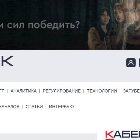
ТТ
АНАЛИТИКА
РЕГУЛИРОВАНИЕ
ТЕХНОЛОГИИ
ЗАРУБ
КАНАЛОВ
СТАТЬИ
ИНТЕРВЬЮ