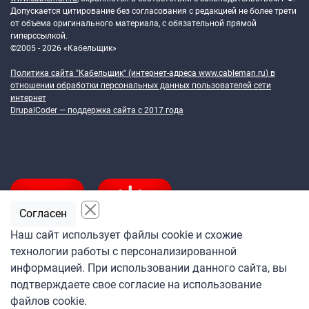
Допускается цитирование без согласования с редакцией не более трети
от объема оригинального материала, с обязательной прямой
гиперссылкой.
©2005 - 2026 «Кабельщик»
Политика сайта "Кабельщик" (интернет-адреса
www.cableman.ru
) в
отношении обработки персональных данных пользователей сети
интернет
DrupalCoder — поддержка сайта c 2017 года
Согласен
Наш сайт использует файлы cookie и схожие
технологии работы с персонализированной
Подпишитесь
информацией. При использовании данного сайта, вы
на ежедневную рассылку
подтверждаете свое согласие на использование
«Кабельщика»
файлов cookie.